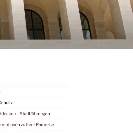
t
Schultz
ntdecken – Stadtführungen
ormationen zu Ihrer Romreise