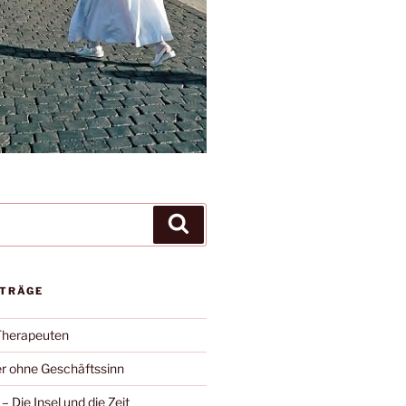
Suchen
ITRÄGE
Therapeuten
r ohne Geschäftssinn
– Die Insel und die Zeit