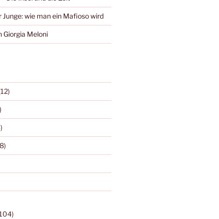
r Junge: wie man ein Mafioso wird
 Giorgia Meloni
(12)
)
)
8)
104)