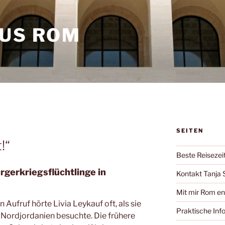
AUS ROM
SEITEN
!“
Beste Reisezei
rgerkriegsflüchtlinge in
Kontakt Tanja 
Mit mir Rom e
 Aufruf hörte Livia Leykauf oft, als sie
Praktische Inf
n Nordjordanien besuchte. Die frühere