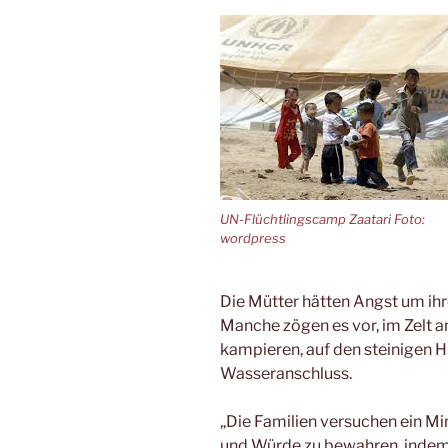
UN-Flüchtlingscamp Zaatari Foto:
wordpress
Die Mütter hätten Angst um ihr
Manche zögen es vor, im Zelt a
kampieren, auf den steinigen 
Wasseranschluss.
„Die Familien versuchen ein M
und Würde zu bewahren, indem s