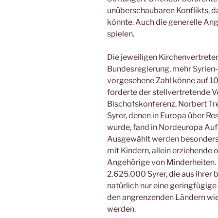
unüberschaubaren Konflikts, da
könnte. Auch die generelle Ang
spielen.
Die jeweiligen Kirchenvertreter
Bundesregierung, mehr Syrien-
vorgesehene Zahl könne auf 10
forderte der stellvertretende 
Bischofskonferenz, Norbert Trel
Syrer, denen in Europa über 
wurde, fand in Nordeuropa Auf
Ausgewählt werden besonders 
mit Kindern, allein erziehende
Angehörige von Minderheiten. 
2.625.000 Syrer, die aus ihrer 
natürlich nur eine geringfügige
den angrenzenden Ländern wie 
werden.