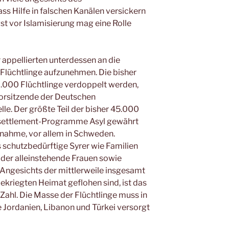
ss Hilfe in falschen Kanälen versickern
st vor Islamisierung mag eine Rolle
 appellierten unterdessen an die
Flüchtlinge aufzunehmen. Die bisher
.000 Flüchtlinge verdoppelt werden,
Vorsitzende der Deutschen
le. Der größte Teil der bisher 45.000
Resettlement-Programme Asyl gewährt
nahme, vor allem in Schweden.
schutzbedürftige Syrer wie Familien
 oder alleinstehende Frauen sowie
Angesichts der mittlerweile insgesamt
bekriegten Heimat geflohen sind, ist das
 Zahl. Die Masse der Flüchtlinge muss in
Jordanien, Libanon und Türkei versorgt