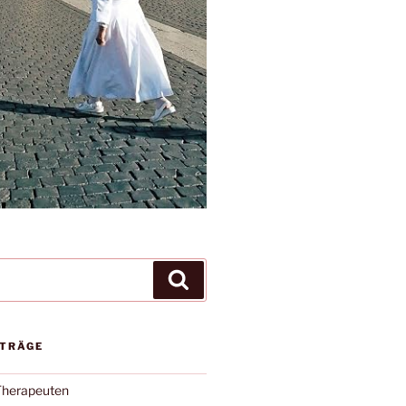
Suchen
ITRÄGE
Therapeuten