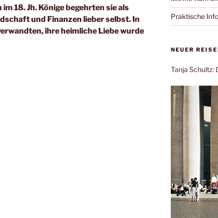
m 18. Jh. Könige begehrten sie als
Praktische Inf
dschaft und Finanzen lieber selbst. In
verwandten, ihre heimliche Liebe wurde
NEUER REIS
Tanja Schultz