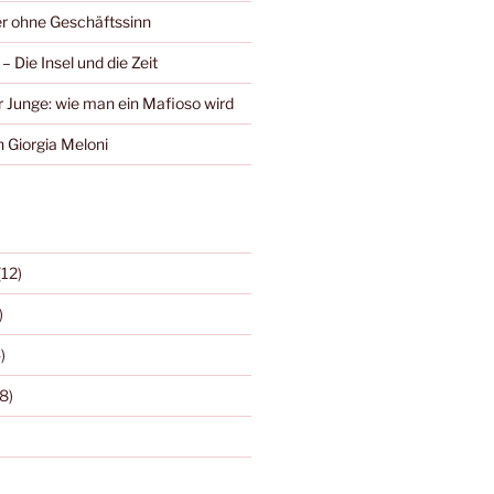
r ohne Geschäftssinn
– Die Insel und die Zeit
r Junge: wie man ein Mafioso wird
 Giorgia Meloni
(12)
)
)
8)