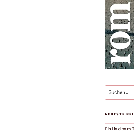
Suche
nach:
NEUESTE BE
Ein Held beim 