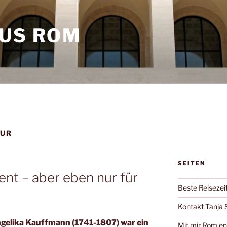
AUS ROM
OUR
SEITEN
ent – aber eben nur für
Beste Reisezei
Kontakt Tanja 
ngelika Kauffmann (1741-1807) war ein
Mit mir Rom e