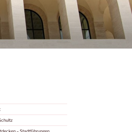
t
Schultz
ntdecken – Stadtführungen