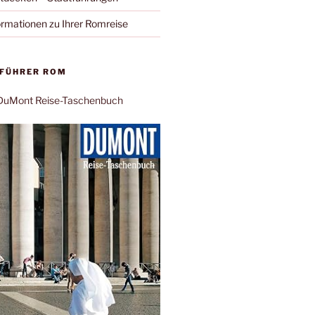
ormationen zu Ihrer Romreise
EFÜHRER ROM
: DuMont Reise-Taschenbuch