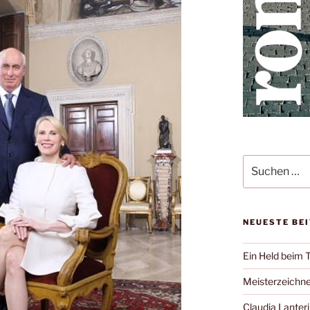
Suche
nach:
NEUESTE BE
Ein Held beim 
Meisterzeichne
Claudia Lanteri 