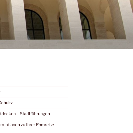
t
Schultz
ntdecken – Stadtführungen
ormationen zu Ihrer Romreise