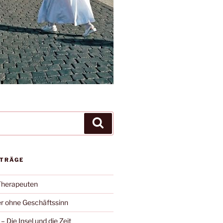
Suchen
ITRÄGE
Therapeuten
r ohne Geschäftssinn
– Die Insel und die Zeit