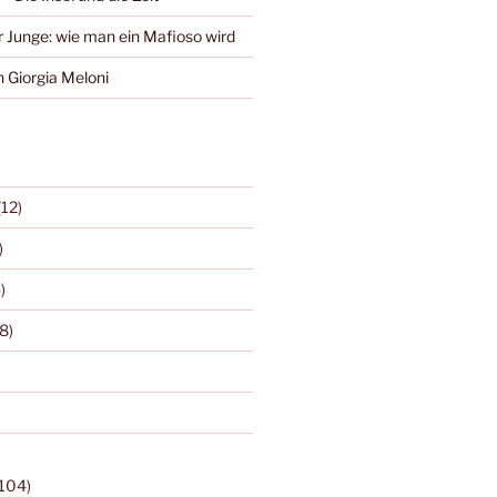
r Junge: wie man ein Mafioso wird
 Giorgia Meloni
(12)
)
)
8)
104)