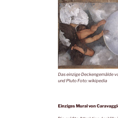
Das einzige Deckengemälde von
und Pluto Foto: wikipedia
Einziges Mural von Caravagg