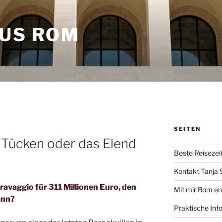
AUS ROM
SEITEN
 Tücken oder das Elend
Beste Reisezei
Kontakt Tanja 
vaggio für 311 Millionen Euro, den
Mit mir Rom e
ann?
Praktische Inf