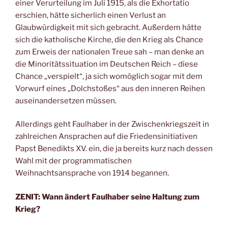
einer Verurteilung im Juli 1915, als die Exhortatio
erschien, hätte sicherlich einen Verlust an
Glaubwürdigkeit mit sich gebracht. Außerdem hätte
sich die katholische Kirche, die den Krieg als Chance
zum Erweis der nationalen Treue sah – man denke an
die Minoritätssituation im Deutschen Reich – diese
Chance „verspielt“, ja sich womöglich sogar mit dem
Vorwurf eines „Dolchstoßes“ aus den inneren Reihen
auseinandersetzen müssen.
Allerdings geht Faulhaber in der Zwischenkriegszeit in
zahlreichen Ansprachen auf die Friedensinitiativen
Papst Benedikts XV. ein, die ja bereits kurz nach dessen
Wahl mit der programmatischen
Weihnachtsansprache von 1914 begannen.
ZENIT: Wann ändert Faulhaber seine Haltung zum
Krieg?