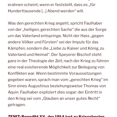
erahnen scheint, wenn er feststellt, dass es „für
Hunderttausende […] Abend werden“ will.
Was den gerechten Krieg angeht, spricht Faulhaber
von der „heiligen, gerechten Sache“ die aus der Sorge
um das Vaterland entspringe. Nicht der Hass „gegen
andere Völker und Fürsten“ sei der Impuls für das
Kämpfen, sondern die „Liebe zu Kaiser und König, zu
Vaterland und Heimat“. Der Speyerer Bischof steht
ganz in der Theologie der Zeit, nach der Krieg zu führen
eine real existierende Möglichkeit zur Beilegung von
Konflikten war. Wenn bestimmte Voraussetzungen
gegeben waren, sprach man vom „gerechten Krieg“ im
Sinn eines Augustinus beziehungsweise Thomas von
Aquin. Faulhaber expliziert dies sogar: der Eintritt in
den Krieg sei vom „Glauben an unser gutes Recht“
getragen.
ZENIT: Benedikt XV., der 1914 just zu Kriegsbeginn