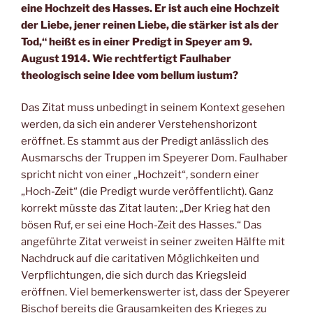
eine Hochzeit des Hasses. Er ist auch eine Hochzeit
der Liebe, jener reinen Liebe, die stärker ist als der
Tod,“ heißt es in einer Predigt in Speyer am 9.
August 1914. Wie rechtfertigt Faulhaber
theologisch seine Idee vom bellum iustum?
Das Zitat muss unbedingt in seinem Kontext gesehen
werden, da sich ein anderer Verstehenshorizont
eröffnet. Es stammt aus der Predigt anlässlich des
Ausmarschs der Truppen im Speyerer Dom. Faulhaber
spricht nicht von einer „Hochzeit“, sondern einer
„Hoch-Zeit“ (die Predigt wurde veröffentlicht). Ganz
korrekt müsste das Zitat lauten: „Der Krieg hat den
bösen Ruf, er sei eine Hoch-Zeit des Hasses.“ Das
angeführte Zitat verweist in seiner zweiten Hälfte mit
Nachdruck auf die caritativen Möglichkeiten und
Verpflichtungen, die sich durch das Kriegsleid
eröffnen. Viel bemerkenswerter ist, dass der Speyerer
Bischof bereits die Grausamkeiten des Krieges zu