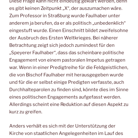
Diese Frage kann nicht eindeutig geklärt werden, denn
es gibt keinen Zeitpunkt „X“, der auszumachen wäre.
Zum Professor in Straßburg wurde Faulhaber unter
anderem ja berufen, da er als politisch „unbedenklich“
eingestuft wurde. Einen Einschnitt bildet zweifelsohne
der Ausbruch des Ersten Weltkrieges. Bei näherer
Betrachtung zeigt sich jedoch zumindest für den
„Speyerer Faulhaber“, dass das scheinbare politische
Engagement von einem pastoralen Impetus getragen
war. Wenn in einer Predigtreihe für die Feldgeistlichen,
die von Bischof Faulhaber mit herausgegeben wurde
und für die er selbst einige Predigten verfasste, auch
Durchhalteparolen zu finden sind, könnte dies im Sinne
eines politischen Engagements aufgefasst werden.
Allerdings scheint eine Reduktion auf diesen Aspekt zu
kurz zu greifen.
Anders verhält es sich mit der Unterstützung der
Kirche von staatlichen Angelegenheiten im Lauf des