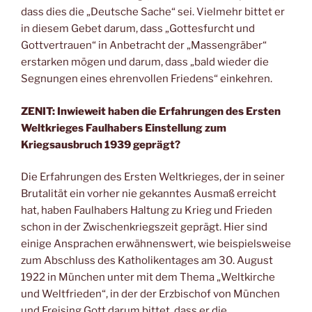
dass dies die „Deutsche Sache“ sei. Vielmehr bittet er
in diesem Gebet darum, dass „Gottesfurcht und
Gottvertrauen“ in Anbetracht der „Massengräber“
erstarken mögen und darum, dass „bald wieder die
Segnungen eines ehrenvollen Friedens“ einkehren.
ZENIT: Inwieweit haben die Erfahrungen des Ersten
Weltkrieges Faulhabers Einstellung zum
Kriegsausbruch 1939 geprägt?
Die Erfahrungen des Ersten Weltkrieges, der in seiner
Brutalität ein vorher nie gekanntes Ausmaß erreicht
hat, haben Faulhabers Haltung zu Krieg und Frieden
schon in der Zwischenkriegszeit geprägt. Hier sind
einige Ansprachen erwähnenswert, wie beispielsweise
zum Abschluss des Katholikentages am 30. August
1922 in München unter mit dem Thema „Weltkirche
und Weltfrieden“, in der der Erzbischof von München
und Freising Gott darum bittet, dass er die