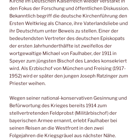
Kirche im Deutschen Kaiserreich wieder verstärkt in
den Fokus der Forschung und öffentlichen Diskussion.
Bekanntlich begriff die deutsche Kirchenführung den
Ersten Weltkrieg als Chance, ihre Vaterlandsliebe und
ihr Deutschtum unter Beweis zu stellen. Einer der
bedeutendsten Vertreter des deutschen Episkopats
der ersten Jahrhunderthälfte ist zweifellos der
wortgewaltige Michael von Faulhaber, der 1911 in
Speyer zum jüngsten Bischof des Landes konsekriert
wird. Als Erzbischof von München und Freising (1917-
1952) wird er später den jungen Joseph Ratzinger zum
Priester weihen.
Wegen seiner national-konservativen Gesinnung und
Befürwortung des Krieges bereits 1914 zum
stellvertretenden Feldprobst (Militärbischof) der
bayerischen Armee ernannt, erlebt Faulhaber bei
seinen Reisen an die Westfront in den zwei
Folgejahren die Kriegsgräuel aus nächster Nähe.