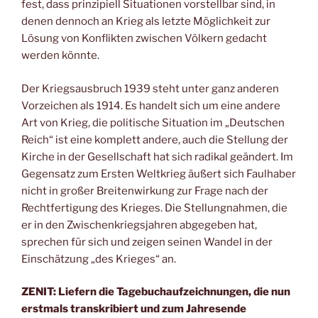
fest, dass prinzipiell Situationen vorstellbar sind, in
denen dennoch an Krieg als letzte Möglichkeit zur
Lösung von Konflikten zwischen Völkern gedacht
werden könnte.
Der Kriegsausbruch 1939 steht unter ganz anderen
Vorzeichen als 1914. Es handelt sich um eine andere
Art von Krieg, die politische Situation im „Deutschen
Reich“ ist eine komplett andere, auch die Stellung der
Kirche in der Gesellschaft hat sich radikal geändert. Im
Gegensatz zum Ersten Weltkrieg äußert sich Faulhaber
nicht in großer Breitenwirkung zur Frage nach der
Rechtfertigung des Krieges. Die Stellungnahmen, die
er in den Zwischenkriegsjahren abgegeben hat,
sprechen für sich und zeigen seinen Wandel in der
Einschätzung „des Krieges“ an.
ZENIT: Liefern die Tagebuchaufzeichnungen, die nun
erstmals transkribiert und zum Jahresende