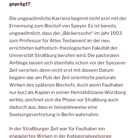
geprägt
?
Die ungewöhnliche Karriere beginnt nicht erst mit der
Ernennung zum Bischof von Speyer. Es ist bereits
ungewöhnlich, dass der „Bäckerssohn“ im Jahr 1903
zum Professor für Altes Testament an der neu
errichteten katholisch-theologischen Fakultät der
Universität Straßburg berufen wird. Die pastoralen
Anfänge lassen sich ebenfalls schon vor der Speyerer
Zeit verorten, denn nicht erst mit diesem Datum
begann das am Puls der Zeit orientierte pastorale
Wirken des späteren Bischofs. Auch wenn Faulhaber
nur kurz als Kaplan in seiner Heimatdiözese Würzburg
wirkte, zeichnet sich die Phase vor Straßburg auch
dadurch aus, dass er beispielsweise eine
Seelsorgevertretung in Berlin wahrnahm.
In der Straßburger Zeit war für Faulhaber ein
engagiertes Wirken in der Kategorialseelsorge