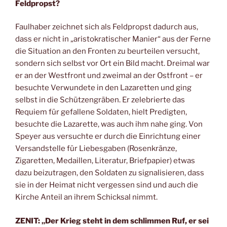
Feldpropst?
Faulhaber zeichnet sich als Feldpropst dadurch aus,
dass er nicht in „aristokratischer Manier“ aus der Ferne
die Situation an den Fronten zu beurteilen versucht,
sondern sich selbst vor Ort ein Bild macht. Dreimal war
er an der Westfront und zweimal an der Ostfront – er
besuchte Verwundete in den Lazaretten und ging
selbst in die Schützengräben. Er zelebrierte das
Requiem für gefallene Soldaten, hielt Predigten,
besuchte die Lazarette, was auch ihm nahe ging. Von
Speyer aus versuchte er durch die Einrichtung einer
Versandstelle für Liebesgaben (Rosenkränze,
Zigaretten, Medaillen, Literatur, Briefpapier) etwas
dazu beizutragen, den Soldaten zu signalisieren, dass
sie in der Heimat nicht vergessen sind und auch die
Kirche Anteil an ihrem Schicksal nimmt.
ZENIT: „Der Krieg steht in dem schlimmen Ruf, er sei