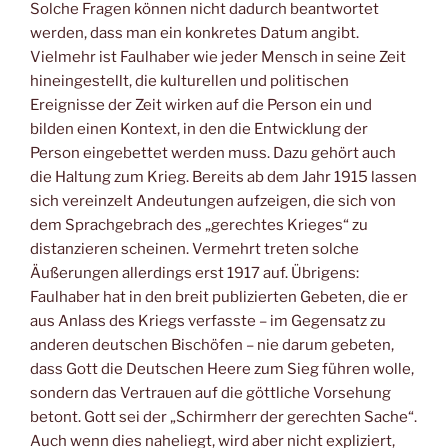
Solche Fragen können nicht dadurch beantwortet
werden, dass man ein konkretes Datum angibt.
Vielmehr ist Faulhaber wie jeder Mensch in seine Zeit
hineingestellt, die kulturellen und politischen
Ereignisse der Zeit wirken auf die Person ein und
bilden einen Kontext, in den die Entwicklung der
Person eingebettet werden muss. Dazu gehört auch
die Haltung zum Krieg. Bereits ab dem Jahr 1915 lassen
sich vereinzelt Andeutungen aufzeigen, die sich von
dem Sprachgebrach des „gerechtes Krieges“ zu
distanzieren scheinen. Vermehrt treten solche
Äußerungen allerdings erst 1917 auf. Übrigens:
Faulhaber hat in den breit publizierten Gebeten, die er
aus Anlass des Kriegs verfasste – im Gegensatz zu
anderen deutschen Bischöfen – nie darum gebeten,
dass Gott die Deutschen Heere zum Sieg führen wolle,
sondern das Vertrauen auf die göttliche Vorsehung
betont. Gott sei der „Schirmherr der gerechten Sache“.
Auch wenn dies naheliegt, wird aber nicht expliziert,