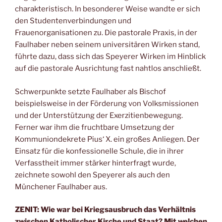
charakteristisch. In besonderer Weise wandte er sich
den Studentenverbindungen und
Frauenorganisationen zu. Die pastorale Praxis, in der
Faulhaber neben seinem universitären Wirken stand,
führte dazu, dass sich das Speyerer Wirken im Hinblick
auf die pastorale Ausrichtung fast nahtlos anschließt.
Schwerpunkte setzte Faulhaber als Bischof
beispielsweise in der Förderung von Volksmissionen
und der Unterstützung der Exerzitienbewegung.
Ferner war ihm die fruchtbare Umsetzung der
Kommuniondekrete Pius‘ X. ein großes Anliegen. Der
Einsatz für die konfessionelle Schule, die in ihrer
Verfasstheit immer stärker hinterfragt wurde,
zeichnete sowohl den Speyerer als auch den
Münchener Faulhaber aus.
ZENIT: Wie war bei Kriegsausbruch das Verhältnis
zwischen Katholischer Kirche und Staat? Mit welchen