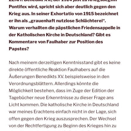
Pontifex wird, spricht sich aber deutlich gegen den
Krieg aus. In seiner Exhortatio von 1915 bezeichnet
er ihn als „grauenhaft nutzlose Schlächterei“.
Warum verhallten die päpstlichen Friedensappelle in
der Katholischen Kirche in Deutschland? Gibt es
Kommentare von Faulhaber zur Position des
Papstes?
Nach meinem derzeitigen Kenntnisstand gibt es keine
direkte öffentliche Reaktion Faulhabers auf die
Äußerungen Benedikts XV. beispielsweise in den
Verordnungsblättern. Allerdings könnte die
Möglichkeit bestehen, dass im Zuge der Edition der
Tagebücher neue Erkenntnisse zu dieser Frage ans
Licht kommen. Die katholische Kirche in Deutschland
war meines Erachtens einfach nicht in der Lage, sich
offen gegen den Krieg auszusprechen. Der Wechsel
von der Rechtfertigung zu Beginn des Krieges hin zu