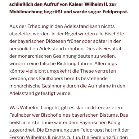
schließlich den Aufruf von Kaiser Wilhelm II. zur
Mobilmachung begrüßt und wurde sogar Feldpropst.
Aus der Erhebung in den Adelsstand kann nichts
abgeleitet werden. In der Regel wurden alle Bischöfe
der bayerischen Diözesen früher oder später in den
persönlichen Adelsstand erhoben. Dies als Resultat
der monarchischen Gesinnung deuten zu wollen,
würde in eine falsche Richtung führen. Allerdings
könnte vielleicht umgekehrt die These vertreten
werden, dass Faulhabers bereits bestehende
monarchische Gesinnung durch die Aufnahme in den
Adelsstand gefestigt wurde.
Was Wilhelm II. angeht, gilt es klar zu differenzieren:
Faulhaber war Bischof eines bayerischen Bistums. Das
heißt: in erster Linie war er dem Bayerischen König
zugeordnet. Die Ernennung zum Feldpropst hat mit der
Person Wilhelms II. nichts zu tun. Die Regelung für den