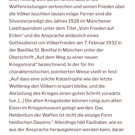
Waffenrüstungen zerbrechen und seinen Frieden über
die Völker leuchten lassen möge. Ferner sind die
Silvesterpredigt des Jahres 1928 im Münchener
Liebfrauendom unter dem Titel „Vom Frieden auf
Erden“ und die Ansprache anlässlich eines
Gottesdienst um Völkerfrieden am 7. Februar 1932 in
der Basilika St. Bonifaz in München unter der
Überschrift „Auf dem Weg zu einer neuen
Kriegsmoral“ bezeichnend. In der für ihn
charakteristischen, pointierten Weise stellt er fest:
„Auf dass eine solche Katastrophe wie der letzte
Weltkrieg den Völkern erspart bleibe, und die
Abrüstung des Krieges einen guten Schritt vorwärts
tue. […] Die alten Kriegslieder können ruhig zum alten
Eisen im Kriegsmuseum gelegt werden. Das
Heldentum der Waffen ist nicht die einzige Form
heldischen Daseins.“ Allerdings hält Faulhaber, wie es
aus der Ansprache herausgelesen werden kann, daran