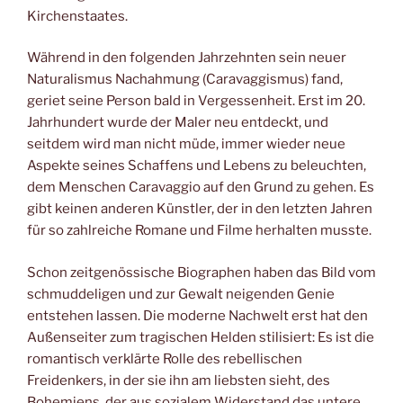
Kirchenstaates.
Während in den folgenden Jahrzehnten sein neuer
Naturalismus Nachahmung (Caravaggismus) fand,
geriet seine Person bald in Vergessenheit. Erst im 20.
Jahrhundert wurde der Maler neu entdeckt, und
seitdem wird man nicht müde, immer wieder neue
Aspekte seines Schaffens und Lebens zu beleuchten,
dem Menschen Caravaggio auf den Grund zu gehen. Es
gibt keinen anderen Künstler, der in den letzten Jahren
für so zahlreiche Romane und Filme herhalten musste.
Schon zeitgenössische Biographen haben das Bild vom
schmuddeligen und zur Gewalt neigenden Genie
entstehen lassen. Die moderne Nachwelt erst hat den
Außenseiter zum tragischen Helden stilisiert: Es ist die
romantisch verklärte Rolle des rebellischen
Freidenkers, in der sie ihn am liebsten sieht, des
Bohemiens, der aus sozialem Widerstand das untere