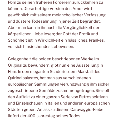
Rom zu seinen früheren Förderern zurückkehren zu
können. Diese heftige Version des Amor wird
gewöhnlich mit seinem melancholischer Verfassung
und düstere Todesahnung in jener Zeit begründet.
Aber man kann in ihr auch die Vergänglichkeit der
körperlichen Liebe lesen; der Gott der Erotik und
Schönheit ist in Wirklichkeit ein hässliches, krankes,
vor sich hinsiechendes Lebewesen.
Gelegenheit die beiden beschriebenen Werke im
Original zu bewundern, gibt nun eine Ausstellung in
Rom. In den eleganten Scuderie, dem Marstall des
Quirinalpalastes, hat man aus verschiedenen
europäischen Sammlungen vierundzwanzig ihm sicher
zugeschriebene Gemälde zusammengetragen. Sie soll
den Auftakt zu einer ganzen Serie von Retrospektiven
und Einzelschauen in Italien und anderen europäischen
Städten geben. Anlass zu diesem Caravaggio-Fieber
liefert der 400. Jahrestag seines Todes.