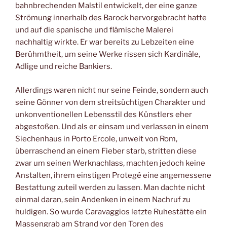
bahnbrechenden Malstil entwickelt, der eine ganze
Strömung innerhalb des Barock hervorgebracht hatte
und auf die spanische und flämische Malerei
nachhaltig wirkte. Er war bereits zu Lebzeiten eine
Berühmtheit, um seine Werke rissen sich Kardinäle,
Adlige und reiche Bankiers.
Allerdings waren nicht nur seine Feinde, sondern auch
seine Gönner von dem streitsüchtigen Charakter und
unkonventionellen Lebensstil des Künstlers eher
abgestoßen. Und als er einsam und verlassen in einem
Siechenhaus in Porto Ercole, unweit von Rom,
überraschend an einem Fieber starb, stritten diese
zwar um seinen Werknachlass, machten jedoch keine
Anstalten, ihrem einstigen Protegé eine angemessene
Bestattung zuteil werden zu lassen. Man dachte nicht
einmal daran, sein Andenken in einem Nachruf zu
huldigen. So wurde Caravaggios letzte Ruhestätte ein
Massengrab am Strand vor den Toren des