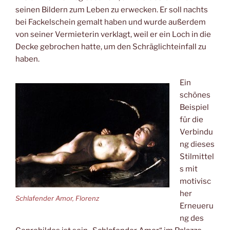
seinen Bildern zum Leben zu erwecken. Er soll nachts
bei Fackelschein gemalt haben und wurde außerdem
von seiner Vermieterin verklagt, weil er ein Loch in die
Decke gebrochen hatte, um den Schräglichteinfall zu
haben.
Ein
schönes
Beispiel
für die
Verbindu
ng dieses
Stilmittel
s mit
motivisc
her
Schlafender Amor, Florenz
Erneueru
ng des