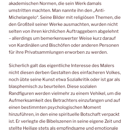
akademischen Normen, die sein Werk damals
umstritten machten. Man nannte ihn den „Anti-
Michelangelo“. Seine Bilder mit religiösen Themen, die
den Großteil seiner Werke ausmachten, wurden nicht
selten von ihren kirchlichen Auftraggebern abgelehnt
– allerdings um bemerkenswerter Weise kurz darauf
von Kardinälen und Bischöfen oder anderen Personen
für ihre Privatsammlungen erworben zu werden.
Sicherlich galt das eigentliche Interesse des Malers
nicht diesen derben Gestalten des einfacheren Volkes,
noch übte seine Kunst etwa Sozialkritik oder ist gar als
blasphemisch zu beurteilen. Diese sozialen
Randfiguren werden vielmehr zu einem Vehikel, um die
Aufmerksamkeit des Betrachters einzufangen und auf
einen bestimmten psychologischen Moment
hinzuführen, in den eine spirituelle Botschaft verpackt
ist. Er verlegte die Bibelszenen in seine eigene Zeit und
stellte Heilige stets als empfindsame und emotionale