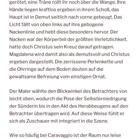
gerötet, eine Träne rollt ihr noch über die Wange. Ihre
Hände liegen kraftlos ergeben in ihrem Schoß, das
Haupt ist in Demut seitlich nach vorne gebeugt. Das
Licht fällt von oben links auf ihre gebogene
Nackenlinie und hebt diese besonders hervor. Der
Nacken war der Körperteil der größten Verletzlichkeit,
hatte doch Christus sein Kreuz darauf getragen.
Magdalena wird damit also als demutsvoll und Christus
ergeben dargestellt. Die zerrissene Perlenkette und
die Ohrringe auf dem Boden deuten auf die
gewaltsame Befreiung vom einstigen Ornat.
Der Maler wählte den Blickwinkel des Betrachters von
leicht oben, wodurch die Pose der Selbsterniedrigung
der Sünderin bis in den Akt des Herabbeugens auf den
Betrachter übertragen wird. Auf diese Weise fühlt er
sich als Zuschauer mit integriert in die Szene.
Wie so häufig bei Caravaggio ist der Raum nur leise