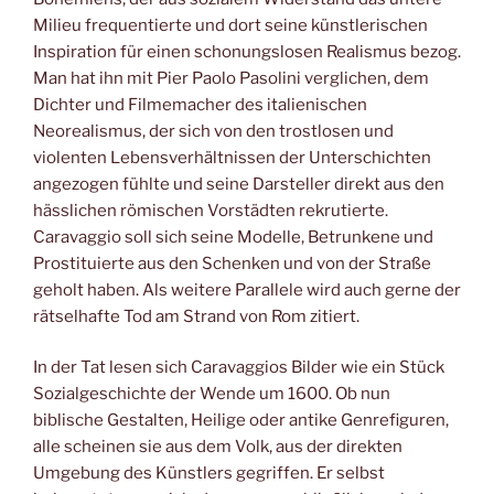
Milieu frequentierte und dort seine künstlerischen
Inspiration für einen schonungslosen Realismus bezog.
Man hat ihn mit Pier Paolo Pasolini verglichen, dem
Dichter und Filmemacher des italienischen
Neorealismus, der sich von den trostlosen und
violenten Lebensverhältnissen der Unterschichten
angezogen fühlte und seine Darsteller direkt aus den
hässlichen römischen Vorstädten rekrutierte.
Caravaggio soll sich seine Modelle, Betrunkene und
Prostituierte aus den Schenken und von der Straße
geholt haben. Als weitere Parallele wird auch gerne der
rätselhafte Tod am Strand von Rom zitiert.
In der Tat lesen sich Caravaggios Bilder wie ein Stück
Sozialgeschichte der Wende um 1600. Ob nun
biblische Gestalten, Heilige oder antike Genrefiguren,
alle scheinen sie aus dem Volk, aus der direkten
Umgebung des Künstlers gegriffen. Er selbst