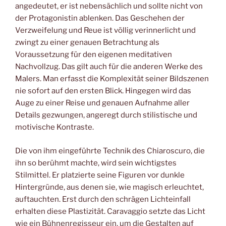
angedeutet, er ist nebensächlich und sollte nicht von
der Protagonistin ablenken. Das Geschehen der
Verzweifelung und Reue ist völlig verinnerlicht und
zwingt zu einer genauen Betrachtung als
Voraussetzung für den eigenen meditativen
Nachvollzug. Das gilt auch für die anderen Werke des
Malers. Man erfasst die Komplexität seiner Bildszenen
nie sofort auf den ersten Blick. Hingegen wird das
Auge zu einer Reise und genauen Aufnahme aller
Details gezwungen, angeregt durch stilistische und
motivische Kontraste.
Die von ihm eingeführte Technik des Chiaroscuro, die
ihn so berühmt machte, wird sein wichtigstes
Stilmittel. Er platzierte seine Figuren vor dunkle
Hintergründe, aus denen sie, wie magisch erleuchtet,
auftauchten. Erst durch den schrägen Lichteinfall
erhalten diese Plastizität. Caravaggio setzte das Licht
wie ein Bühnenregisseur ein, um die Gestalten auf