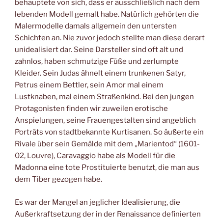
behauptete von sich, dass er ausschließlich nach dem
lebenden Modell gemalt habe. Natürlich gehörten die
Malermodelle damals allgemein den untersten
Schichten an. Nie zuvor jedoch stellte man diese derart
unidealisiert dar. Seine Darsteller sind oft alt und
zahnlos, haben schmutzige Füße und zerlumpte
Kleider. Sein Judas ähnelt einem trunkenen Satyr,
Petrus einem Bettler, sein Amor mal einem
Lustknaben, mal einem Straßenkind. Bei den jungen
Protagonisten finden wir zuweilen erotische
Anspielungen, seine Frauengestalten sind angeblich
Porträts von stadtbekannte Kurtisanen. So äußerte ein
Rivale über sein Gemälde mit dem „Marientod“ (1601-
02, Louvre), Caravaggio habe als Modell für die
Madonna eine tote Prostituierte benutzt, die man aus
dem Tiber gezogen habe.
Es war der Mangel an jeglicher Idealisierung, die
Außerkraftsetzung der in der Renaissance definierten