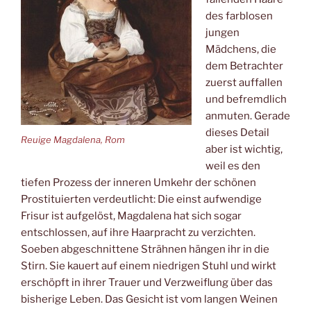
des farblosen
jungen
Mädchens, die
dem Betrachter
zuerst auffallen
und befremdlich
anmuten. Gerade
dieses Detail
Reuige Magdalena, Rom
aber ist wichtig,
weil es den
tiefen Prozess der inneren Umkehr der schönen
Prostituierten verdeutlicht: Die einst aufwendige
Frisur ist aufgelöst, Magdalena hat sich sogar
entschlossen, auf ihre Haarpracht zu verzichten.
Soeben abgeschnittene Strähnen hängen ihr in die
Stirn. Sie kauert auf einem niedrigen Stuhl und wirkt
erschöpft in ihrer Trauer und Verzweiflung über das
bisherige Leben. Das Gesicht ist vom langen Weinen