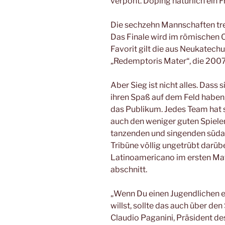
verpönt. Doping natürlich ein 
Die sechzehn Mannschaften tre
Das Finale wird im römischen 
Favorit gilt die aus Neukate
„Redemptoris Mater“, die 2007
Aber Sieg ist nicht alles. Dass 
ihren Spaß auf dem Feld haben, 
das Publikum. Jedes Team hat s
auch den weniger guten Spiele
tanzenden und singenden süda
Tribüne völlig ungetrübt darübe
Latinoamericano im ersten Ma
abschnitt.
„Wenn Du einen Jugendlichen e
willst, sollte das auch über d
Claudio Paganini, Präsident des