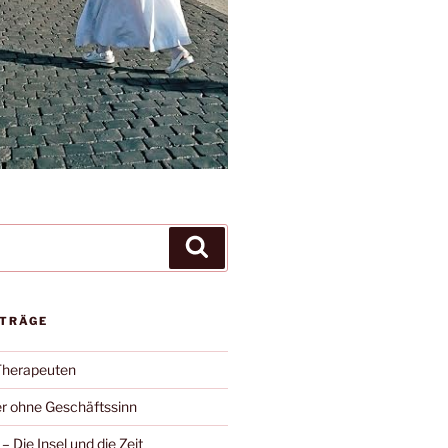
Suchen
ITRÄGE
Therapeuten
r ohne Geschäftssinn
– Die Insel und die Zeit