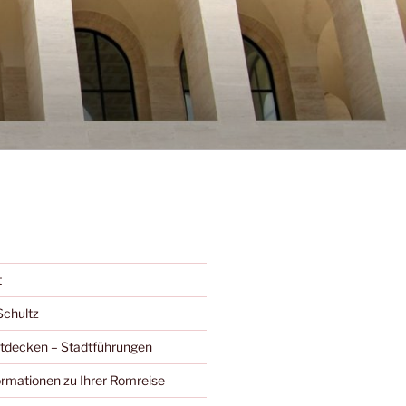
t
Schultz
ntdecken – Stadtführungen
ormationen zu Ihrer Romreise