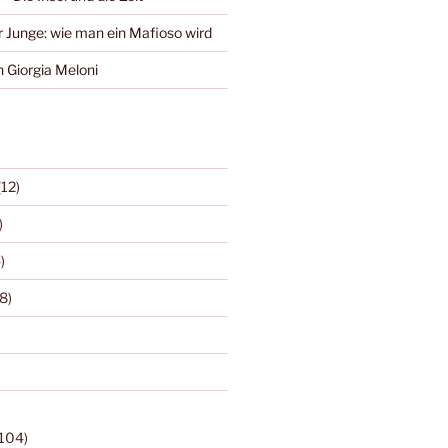
r Junge: wie man ein Mafioso wird
 Giorgia Meloni
(12)
)
)
8)
104)