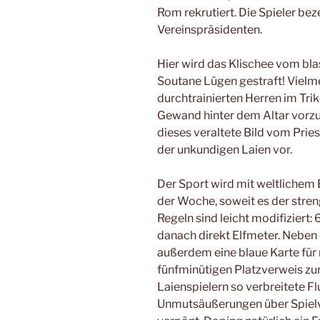
Rom rekrutiert. Die Spieler bez
Vereinspräsidenten.
Hier wird das Klischee vom bla
Soutane Lügen gestraft! Vielme
durchtrainierten Herren im Tri
Gewand hinter dem Altar vorzus
dieses veraltete Bild vom Prie
der unkundigen Laien vor.
Der Sport wird mit weltlichem 
der Woche, soweit es der stren
Regeln sind leicht modifiziert:
danach direkt Elfmeter. Neben 
außerdem eine blaue Karte für
fünfminütigen Platzverweis zur
Laienspielern so verbreitete Fl
Unmutsäußerungen über Spielv