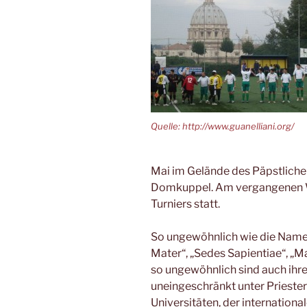
Quelle: http://www.guanelliani.org/
Mai im Gelände des Päpstlichen
Domkuppel. Am vergangenen W
Turniers statt.
So ungewöhnlich wie die Name
Mater“, „Sedes Sapientiae“, „Ma
so ungewöhnlich sind auch ihre
uneingeschränkt unter Prieste
Universitäten, der internationa