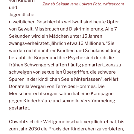
von Kindern
Zeinab Sekaanvand Lokran Foto: twitter.com
und
Jugendliche
n weiblichen Geschlechts weltweit sind heute Opfer
von Gewalt, Missbrauch und Diskriminierung. Alle 7
Sekunden wird ein Mädchen unter 15 Jahren
zwangsverheiratet, jährlich etwa 16 Millionen. “Sie
werden nicht nur ihrer Kindheit und Schulausbildung
beraubt, ihr Körper und ihre Psyche sind durch die
frühen Schwangerschaften häufig gemartert, ganz zu
schweigen von sexuellen Übergriffen, die schwere
Spuren in der kindlichen Seele hinterlassen“, erklärt
Donatella Vergari von Terre des Hommes. Die
Menschenrechtsorganisation hat eine Kampagne
gegen Kinderbräute und sexuelle Verstümmelung
gestartet.
Obwohl sich die Weltgemeinschaft verpflichtet hat, bis
zum Jahr 2030 die Praxis der Kinderehen zu verbieten,