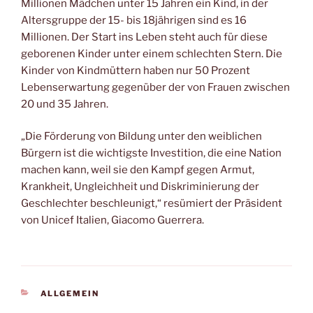
Millionen Mädchen unter 15 Jahren ein Kind, in der
Altersgruppe der 15- bis 18jährigen sind es 16
Millionen. Der Start ins Leben steht auch für diese
geborenen Kinder unter einem schlechten Stern. Die
Kinder von Kindmüttern haben nur 50 Prozent
Lebenserwartung gegenüber der von Frauen zwischen
20 und 35 Jahren.
„Die Förderung von Bildung unter den weiblichen
Bürgern ist die wichtigste Investition, die eine Nation
machen kann, weil sie den Kampf gegen Armut,
Krankheit, Ungleichheit und Diskriminierung der
Geschlechter beschleunigt,“ resümiert der Präsident
von Unicef Italien, Giacomo Guerrera.
KATEGORIEN
ALLGEMEIN