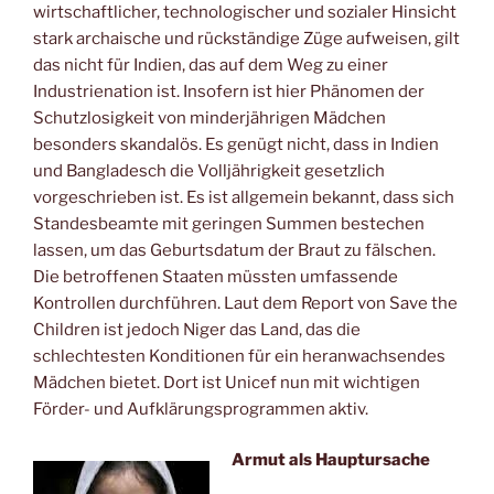
wirtschaftlicher, technologischer und sozialer Hinsicht
stark archaische und rückständige Züge aufweisen, gilt
das nicht für Indien, das auf dem Weg zu einer
Industrienation ist. Insofern ist hier Phänomen der
Schutzlosigkeit von minderjährigen Mädchen
besonders skandalös. Es genügt nicht, dass in Indien
und Bangladesch die Volljährigkeit gesetzlich
vorgeschrieben ist. Es ist allgemein bekannt, dass sich
Standesbeamte mit geringen Summen bestechen
lassen, um das Geburtsdatum der Braut zu fälschen.
Die betroffenen Staaten müssten umfassende
Kontrollen durchführen. Laut dem Report von Save the
Children ist jedoch Niger das Land, das die
schlechtesten Konditionen für ein heranwachsendes
Mädchen bietet. Dort ist Unicef nun mit wichtigen
Förder- und Aufklärungsprogrammen aktiv.
Armut als Hauptursache