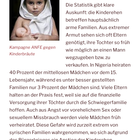
Die Statistik gibt klare
Auskunft: die Kinderehen
betreffen hauptsächlich
arme Familien. Aus extremer
Armut sehen sich oft Eltern
genötigt, ihre Tochter so früh
Kampagne ANFE gegen
wie möglich an einen Mann
Kinderbräute
wegzugeben bzw. zu
verkaufen. In Nigeria heiraten
40 Prozent der mittellosen Mädchen vor dem 15.
Lebensjahr, während es unter besser gestellten
Familien nur 3 Prozent der Mädchen sind. Viele Eltern
halten an der Praxis fest, weil sie auf die finanzielle
Versorgung ihrer Töchter durch die Schwiegerfamilie
hoffen. Auch aus Angst vor vorehelichem Sex oder
sexuellem Missbrauch werden viele Mädchen früh
verheiratet. Diese Gefahr wird zurzeit extrem von
syrischen Familien wahrgenommen, wo sich aufgrund
des Bürgerkrieges ein Anstieg der Kinderehen