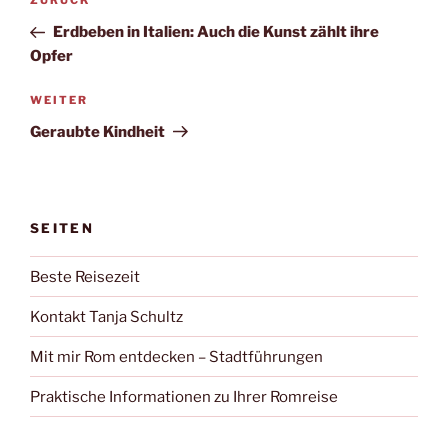
Vorheriger
ZURÜCK
Beitrag
Erdbeben in Italien: Auch die Kunst zählt ihre
Opfer
Nächster
WEITER
Beitrag
Geraubte Kindheit
SEITEN
Beste Reisezeit
Kontakt Tanja Schultz
Mit mir Rom entdecken – Stadtführungen
Praktische Informationen zu Ihrer Romreise