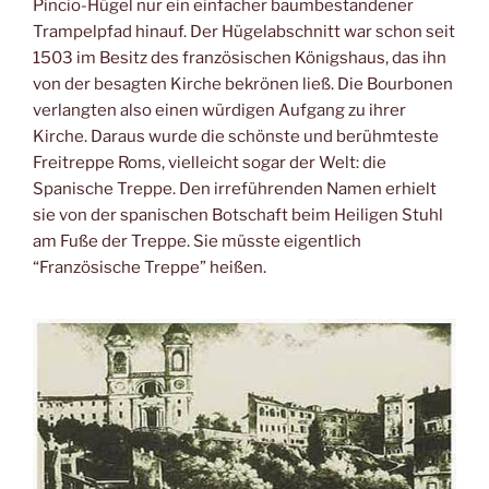
Pincio-Hügel nur ein einfacher baumbestandener
Trampelpfad hinauf.
Der Hügelabschnitt war schon seit
1503 im Besitz des französischen Königshaus, das ihn
von der besagten Kirche bekrönen ließ. Die Bourbonen
verlangten also einen würdigen Aufgang zu ihrer
Kirche. Daraus wurde die schönste und berühmteste
Freitreppe Roms, vielleicht sogar der Welt: die
Spanische Treppe. Den irreführenden Namen erhielt
sie von der spanischen Botschaft beim Heiligen Stuhl
am Fuße der Treppe. Sie müsste eigentlich
“Französische Treppe” heißen.