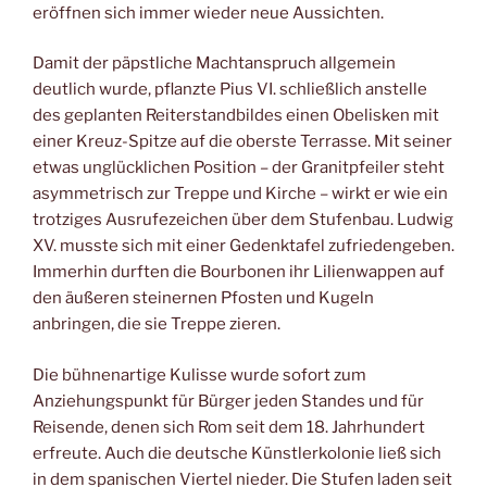
eröffnen sich immer wieder neue Aussichten.
Damit der päpstliche Machtanspruch allgemein
deutlich wurde, pflanzte Pius VI. schließlich anstelle
des geplanten Reiterstandbildes einen Obelisken mit
einer Kreuz-Spitze auf die oberste Terrasse. Mit seiner
etwas unglücklichen Position – der Granitpfeiler steht
asymmetrisch zur Treppe und Kirche – wirkt er wie ein
trotziges Ausrufezeichen über dem Stufenbau. Ludwig
XV. musste sich mit einer Gedenktafel zufriedengeben.
Immerhin durften die Bourbonen ihr Lilienwappen auf
den äußeren steinernen Pfosten und Kugeln
anbringen, die sie Treppe zieren.
Die bühnenartige Kulisse wurde sofort zum
Anziehungspunkt für Bürger jeden Standes und für
Reisende, denen sich Rom seit dem 18. Jahrhundert
erfreute. Auch die deutsche Künstlerkolonie ließ sich
in dem spanischen Viertel nieder. Die Stufen laden seit