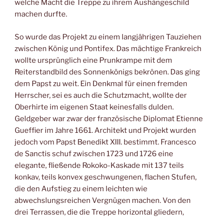
welche Macht die Treppe zu ihrem Aushängeschild
machen durfte.
So wurde das Projekt zu einem langjährigen Tauziehen
zwischen König und Pontifex. Das mächtige Frankreich
wollte ursprünglich eine Prunkrampe mit dem
Reiterstandbild des Sonnenkönigs bekrönen. Das ging
dem Papst zu weit. Ein Denkmal für einen fremden
Herrscher, sei es auch die Schutzmacht, wollte der
Oberhirte im eigenen Staat keinesfalls dulden.
Geldgeber war zwar der französische Diplomat Etienne
Gueffier im Jahre 1661. Architekt und Projekt wurden
jedoch vom Papst Benedikt XIII. bestimmt. Francesco
de Sanctis schuf zwischen 1723 und 1726 eine
elegante, fließende Rokoko-Kaskade mit 137 teils
konkav, teils konvex geschwungenen, flachen Stufen,
die den Aufstieg zu einem leichten wie
abwechslungsreichen Vergnügen machen. Von den
drei Terrassen, die die Treppe horizontal gliedern,