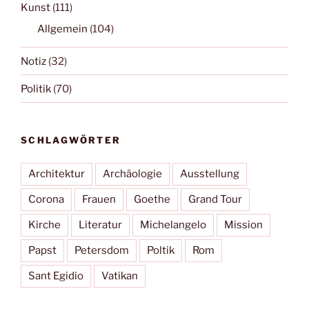
Kunst
(111)
Allgemein
(104)
Notiz
(32)
Politik
(70)
SCHLAGWÖRTER
Architektur
Archäologie
Ausstellung
Corona
Frauen
Goethe
Grand Tour
Kirche
Literatur
Michelangelo
Mission
Papst
Petersdom
Poltik
Rom
Sant Egidio
Vatikan