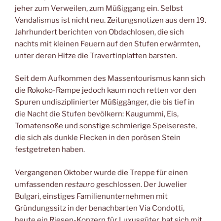
jeher zum Verweilen, zum Müßiggang ein. Selbst
Vandalismus ist nicht neu. Zeitungsnotizen aus dem 19.
Jahrhundert berichten von Obdachlosen, die sich
nachts mit kleinen Feuern auf den Stufen erwärmten,
unter deren Hitze die Travertinplatten barsten.
Seit dem Aufkommen des Massentourismus kann sich
die Rokoko-Rampe jedoch kaum noch retten vor den
Spuren undisziplinierter Müßiggänger, die bis tief in
die Nacht die Stufen bevölkern: Kaugummi, Eis,
Tomatensoße und sonstige schmierige Speisereste,
die sich als dunkle Flecken in den porösen Stein
festgetreten haben.
Vergangenen Oktober wurde die Treppe für einen
umfassenden
restauro
geschlossen. Der Juwelier
Bulgari, einstiges Familienunternehmen mit
Gründungssitz in der benachbarten Via Condotti,
heute ein Riesen-Konzern für Luxusgüter, hat sich mit