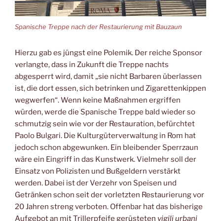
Spanische Treppe nach der Restaurierung mit Bauzaun
Hierzu gab es jüngst eine Polemik. Der reiche Sponsor
verlangte, dass in Zukunft die Treppe nachts
abgesperrt wird, damit „sie nicht Barbaren überlassen
ist, die dort essen, sich betrinken und Zigarettenkippen
wegwerfen“. Wenn keine Maßnahmen ergriffen
würden, werde die Spanische Treppe bald wieder so
schmutzig sein wie vor der Restauration, befürchtet
Paolo Bulgari. Die Kulturgüterverwaltung in Rom hat
jedoch schon abgewunken. Ein bleibender Sperrzaun
wäre ein Eingriff in das Kunstwerk. Vielmehr soll der
Einsatz von Polizisten und Bußgeldern verstärkt
werden. Dabei ist der Verzehr von Speisen und
Getränken schon seit der vorletzten Restaurierung vor
20 Jahren streng verboten. Offenbar hat das bisherige
Aufgebot an mit Trillerpfeife gerüsteten
vigili urbani