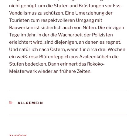
nicht genügt, um die Stufen und Brüstungen vor Ess-
Vandalismus zu schützen. Eine Umerziehung der
Touristen zum respektvolleren Umgang mit
Bauwerken ist sicherlich auch von Nöten. Die einzigen
Tage im Jahr, in der die Wacharbeit der Polizisten
erleichtert wird, sind diejenigen, an denen es regnet.
Und natürlich nach Ostern, wenn für circa drei Wochen
ein weiß-rosa Blütenteppich aus Azaleenkübeln die
Stufen bedecken. Dann erinnert das Rokoko-
Meisterwerk wieder an frühere Zeiten.
KATEGORIEN
ALLGEMEIN
Beitragsnavigation