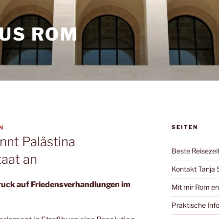
AUS ROM
SEITEN
N
nnt Palästina
Beste Reisezei
taat an
Kontakt Tanja 
Druck auf Friedensverhandlungen im
Mit mir Rom e
Praktische Inf