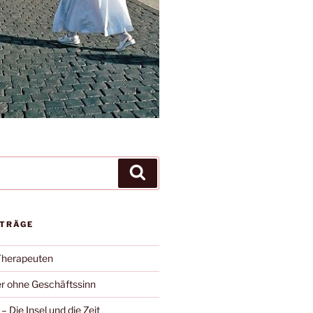
Suchen
ITRÄGE
Therapeuten
r ohne Geschäftssinn
– Die Insel und die Zeit