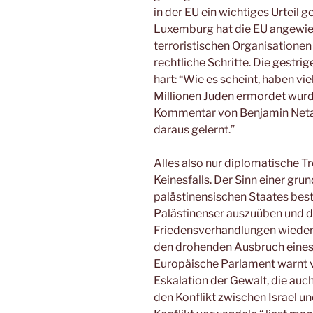
in der EU ein wichtiges Urteil g
Luxemburg hat die EU angewies
terroristischen Organisationen
rechtliche Schritte. Die gestri
hart: “Wie es scheint, haben vi
Millionen Juden ermordet wurde
Kommentar von Benjamin Netan
daraus gelernt.”
Alles also nur diplomatische 
Keinesfalls. Der Sinn einer gr
palästinensischen Staates beste
Palästinenser auszuüben und d
Friedensverhandlungen wieder i
den drohenden Ausbruch eines 
Europäische Parlament warnt v
Eskalation der Gewalt, die auch
den Konflikt zwischen Israel un