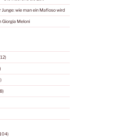
r Junge: wie man ein Mafioso wird
 Giorgia Meloni
(12)
)
)
8)
104)