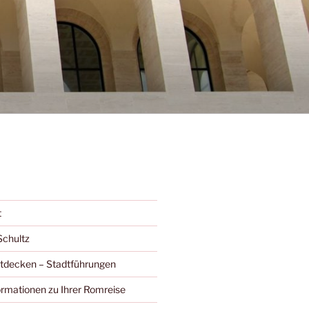
t
Schultz
ntdecken – Stadtführungen
ormationen zu Ihrer Romreise