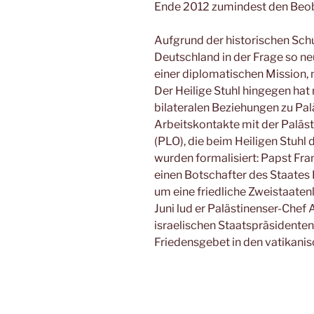
Ende 2012 zumindest den Beoba
Aufgrund der historischen Schu
Deutschland in der Frage so neu
einer diplomatischen Mission, n
Der Heilige Stuhl hingegen hat
bilateralen Beziehungen zu Pal
Arbeitskontakte mit der Paläs
(PLO), die beim Heiligen Stuhl 
wurden formalisiert: Papst Fra
einen Botschafter des Staates
um eine friedliche Zweistaate
Juni lud er Palästinenser-Che
israelischen Staatspräsidente
Friedensgebet in den vatikanis