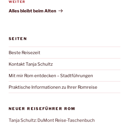
Nächster
WEITER
Beitrag
Alles bleibt beim Alten
SEITEN
Beste Reisezeit
Kontakt Tanja Schultz
Mit mir Rom entdecken – Stadtführungen
Praktische Informationen zu Ihrer Romreise
NEUER REISEFÜHRER ROM
Tanja Schultz: DuMont Reise-Taschenbuch