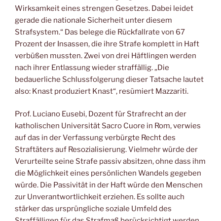
Wirksamkeit eines strengen Gesetzes. Dabei leidet
gerade die nationale Sicherheit unter diesem
Strafsystem.“ Das belege die Rückfallrate von 67
Prozent der Insassen, die ihre Strafe komplett in Haft
verbüßen mussten. Zwei von drei Häftlingen werden
nach ihrer Entlassung wieder straffällig. „Die
bedauerliche Schlussfolgerung dieser Tatsache lautet
also: Knast produziert Knast“, resümiert Mazzariti.
Prof. Luciano Eusebi, Dozent für Strafrecht an der
katholischen Universität Sacro Cuore in Rom, verwies
auf das in der Verfassung verbürgte Recht des
Straftäters auf Resozialisierung. Vielmehr würde der
Verurteilte seine Strafe passiv absitzen, ohne dass ihm
die Möglichkeit eines persönlichen Wandels gegeben
würde. Die Passivität in der Haft würde den Menschen
zur Unverantwortlichkeit erziehen. Es sollte auch
stärker das ursprüngliche soziale Umfeld des
Straffälligen für das Strafmaß berücksichtigt werden.