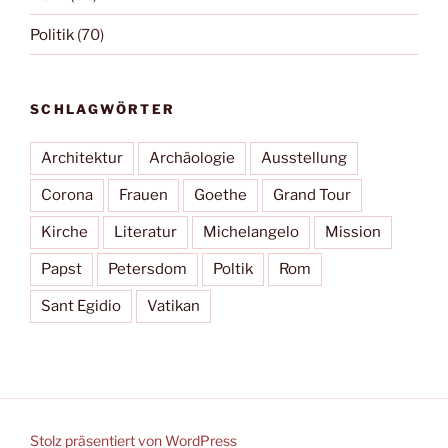
Politik
(70)
SCHLAGWÖRTER
Architektur
Archäologie
Ausstellung
Corona
Frauen
Goethe
Grand Tour
Kirche
Literatur
Michelangelo
Mission
Papst
Petersdom
Poltik
Rom
Sant Egidio
Vatikan
Stolz präsentiert von WordPress