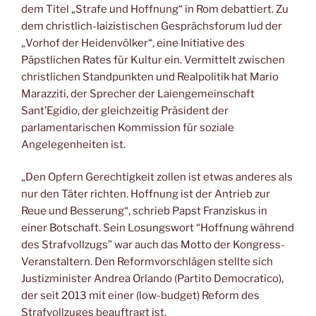
dem Titel „Strafe und Hoffnung“ in Rom debattiert. Zu
dem christlich-laizistischen Gesprächsforum lud der
„Vorhof der Heidenvölker“, eine Initiative des
Päpstlichen Rates für Kultur ein. Vermittelt zwischen
christlichen Standpunkten und Realpolitik hat Mario
Marazziti, der Sprecher der Laiengemeinschaft
Sant’Egidio, der gleichzeitig Präsident der
parlamentarischen Kommission für soziale
Angelegenheiten ist.
„Den Opfern Gerechtigkeit zollen ist etwas anderes als
nur den Täter richten. Hoffnung ist der Antrieb zur
Reue und Besserung“, schrieb Papst Franziskus in
einer Botschaft. Sein Losungswort “Hoffnung während
des Strafvollzugs” war auch das Motto der Kongress-
Veranstaltern. Den Reformvorschlägen stellte sich
Justizminister Andrea Orlando (Partito Democratico),
der seit 2013 mit einer (low-budget) Reform des
Strafvollzuges beauftragt ist.