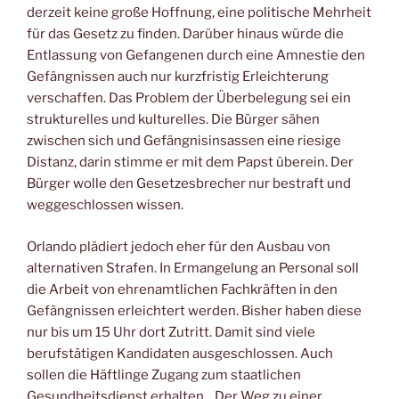
derzeit keine große Hoffnung, eine politische Mehrheit
für das Gesetz zu finden. Darüber hinaus würde die
Entlassung von Gefangenen durch eine Amnestie den
Gefängnissen auch nur kurzfristig Erleichterung
verschaffen. Das Problem der Überbelegung sei ein
strukturelles und kulturelles. Die Bürger sähen
zwischen sich und Gefängnisinsassen eine riesige
Distanz, darin stimme er mit dem Papst überein. Der
Bürger wolle den Gesetzesbrecher nur bestraft und
weggeschlossen wissen.
Orlando plädiert jedoch eher für den Ausbau von
alternativen Strafen. In Ermangelung an Personal soll
die Arbeit von ehrenamtlichen Fachkräften in den
Gefängnissen erleichtert werden. Bisher haben diese
nur bis um 15 Uhr dort Zutritt. Damit sind viele
berufstätigen Kandidaten ausgeschlossen. Auch
sollen die Häftlinge Zugang zum staatlichen
Gesundheitsdienst erhalten. „Der Weg zu einer