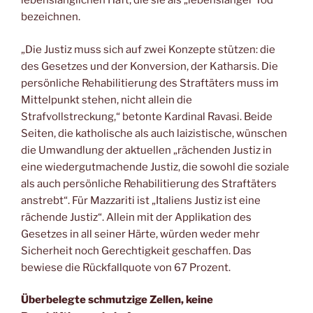
lebenslänglichen Haft, die sie als „lebenslanger Tod“
bezeichnen.
„Die Justiz muss sich auf zwei Konzepte stützen: die
des Gesetzes und der Konversion, der Katharsis. Die
persönliche Rehabilitierung des Straftäters muss im
Mittelpunkt stehen, nicht allein die
Strafvollstreckung,“ betonte Kardinal Ravasi. Beide
Seiten, die katholische als auch laizistische, wünschen
die Umwandlung der aktuellen „rächenden Justiz in
eine wiedergutmachende Justiz, die sowohl die soziale
als auch persönliche Rehabilitierung des Straftäters
anstrebt“. Für Mazzariti ist „Italiens Justiz ist eine
rächende Justiz“. Allein mit der Applikation des
Gesetzes in all seiner Härte, würden weder mehr
Sicherheit noch Gerechtigkeit geschaffen. Das
bewiese die Rückfallquote von 67 Prozent.
Überbelegte schmutzige Zellen, keine