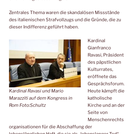
Zentrales Thema waren die skandalösen Missstände
des italienischen Strafvollzugs und die Gründe, die zu
dieser Indifferenz geführt haben.
Kardinal
Gianfranco
Ravasi, Präsident
des päpstlichen
Kulturrates,
eröffnete das
Gesprächsforum.
Kardinal Ravasi und Mario
Heute kämpft die
Marazziti auf dem Kongress in
katholische
Rom Foto:Schultz
Kirche und an der
Seite von
Menschenrechts
organisationen für die Abschaffung der