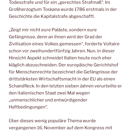
Todesstrafe und für ein „gerechtes Strafmaß“. Im
Großherzogtum Toskana wurde 1786 erstmals in der
Geschichte die Kapitalstrafe abgeschafft.
„Zeigt mir nicht eure Paläste, sondern eure
Gefängnisse, denn an ihnen wird der Grad der
Zivilisation eines Volkes gemessen“, forderte Voltaire
schon vor zweihundertfünfzig Jahren. Nun, in dieser
Hinsicht Aspekt schneidet Italien heute noch eher
kläglich abzuschneiden. Der europäische Gerichtshof
für Menschenrechte bezeichnet die Gefängnisse der
drittstärksten Wirtschaftsmacht in der EU als einen
Schandfleck. In den letzten sieben Jahren verurteilte er
den italienischen Staat zwei Mal wegen
„unmenschlicher und entwürdigender
Haftbedingungen“.
Über dieses wenig populäre Thema wurde
vergangenen 16. November auf dem Kongress mit