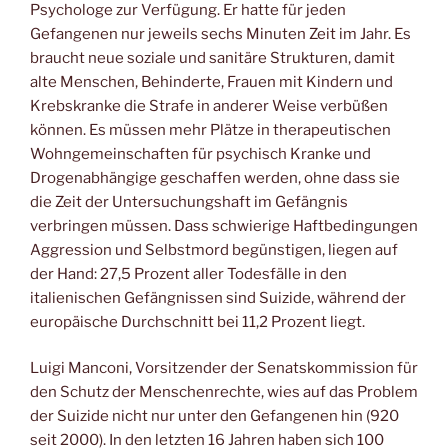
Psychologe zur Verfügung. Er hatte für jeden
Gefangenen nur jeweils sechs Minuten Zeit im Jahr. Es
braucht neue soziale und sanitäre Strukturen, damit
alte Menschen, Behinderte, Frauen mit Kindern und
Krebskranke die Strafe in anderer Weise verbüßen
können. Es müssen mehr Plätze in therapeutischen
Wohngemeinschaften für psychisch Kranke und
Drogenabhängige geschaffen werden, ohne dass sie
die Zeit der Untersuchungshaft im Gefängnis
verbringen müssen. Dass schwierige Haftbedingungen
Aggression und Selbstmord begünstigen, liegen auf
der Hand: 27,5 Prozent aller Todesfälle in den
italienischen Gefängnissen sind Suizide, während der
europäische Durchschnitt bei 11,2 Prozent liegt.
Luigi Manconi, Vorsitzender der Senatskommission für
den Schutz der Menschenrechte, wies auf das Problem
der Suizide nicht nur unter den Gefangenen hin (920
seit 2000). In den letzten 16 Jahren haben sich 100