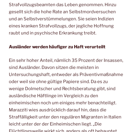
Strafvollzugsbeamten das Leben genommen. Hinzu
gesellt sich die hohe Rate an Selbstmordversuchen
und an Selbstverstümmelungen. Sie seien Indizien
eines kranken Strafvollzugs, der jegliche Hoffnung
raubt und in psychische Erkrankung treibt.
Ausländer werden häufiger zu Haft verurteilt
Ein sehr hoher Anteil, nämlich 35 Prozent der Insassen,
sind Ausländer. Davon sitzen die meisten in
Untersuchungshaft, entweder als Präventivmaßnahme
oder weil sie ohne gültige Papiere sind. Da es zu
wenige Dolmetscher und Rechtsberatung gibt, sind
ausländische Häftlinge im Vergleich zu den
einheimischen noch um einiges mehr benachteiligt.
Marazziti wies ausdrücklich darauf hin, dass die
Straffälligkeit unter den regulären Migranten in Italien
leicht unter der der Einheimischen liegt. „Die
Flüchtlingswelle wirkt sich, anders als oft behauptet,