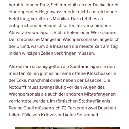
herabfallender Putz, Schimmelpilz an der Decke durch
eindringendes Regenwasser oder nicht ausreichende
Belüftung, veraltetes Mobiliar. Dazu fehlt es an
entsprechenden Räumlichkeiten für verschiedene
Aktivitäten wie Sport, Bibliotheken oder Werkräume.
Der chronische Mangel an Wachpersonal sei angeblich
der Grund, warum die Insassen die meiste Zeit am Tag
in den winzigen Zellen verbringen müssen.
Als extrem schäbig gelten die Sanitäranlagen. In den
meisten Zellen gibt es nur eine offene Kloschüssel in
der Ecke, manchmal direkt neben der Essecke. Die
Notdurft muss zwangsläufig vor den Augen des
Wachpersonals als auch der anderen Mitgefangenen
verrichtete werden. Im römischen Stadtgefängnis
Regina Coeli müssen sich 72 Personen zwei Duschen
teilen. Fälle von Krätze sind keine Seltenheit.