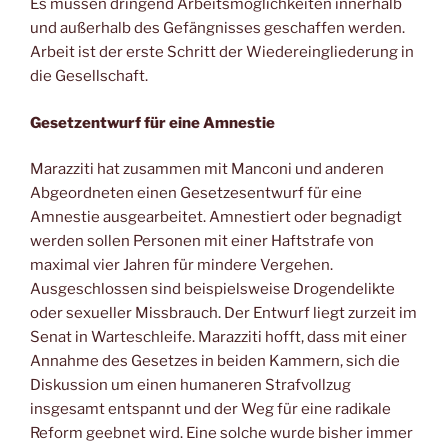
Es müssen dringend Arbeitsmöglichkeiten innerhalb
und außerhalb des Gefängnisses geschaffen werden.
Arbeit ist der erste Schritt der Wiedereingliederung in
die Gesellschaft.
Gesetzentwurf für eine Amnestie
Marazziti hat zusammen mit Manconi und anderen
Abgeordneten einen Gesetzesentwurf für eine
Amnestie ausgearbeitet. Amnestiert oder begnadigt
werden sollen Personen mit einer Haftstrafe von
maximal vier Jahren für mindere Vergehen.
Ausgeschlossen sind beispielsweise Drogendelikte
oder sexueller Missbrauch. Der Entwurf liegt zurzeit im
Senat in Warteschleife. Marazziti hofft, dass mit einer
Annahme des Gesetzes in beiden Kammern, sich die
Diskussion um einen humaneren Strafvollzug
insgesamt entspannt und der Weg für eine radikale
Reform geebnet wird. Eine solche wurde bisher immer