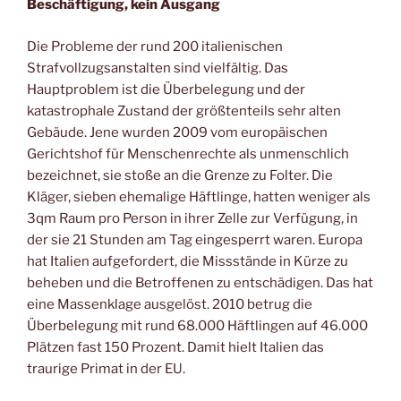
Beschäftigung, kein Ausgang
Die Probleme der rund 200 italienischen
Strafvollzugsanstalten sind vielfältig. Das
Hauptproblem ist die Überbelegung und der
katastrophale Zustand der größtenteils sehr alten
Gebäude. Jene wurden 2009 vom europäischen
Gerichtshof für Menschenrechte als unmenschlich
bezeichnet, sie stoße an die Grenze zu Folter. Die
Kläger, sieben ehemalige Häftlinge, hatten weniger als
3qm Raum pro Person in ihrer Zelle zur Verfügung, in
der sie 21 Stunden am Tag eingesperrt waren. Europa
hat Italien aufgefordert, die Missstände in Kürze zu
beheben und die Betroffenen zu entschädigen. Das hat
eine Massenklage ausgelöst. 2010 betrug die
Überbelegung mit rund 68.000 Häftlingen auf 46.000
Plätzen fast 150 Prozent. Damit hielt Italien das
traurige Primat in der EU.