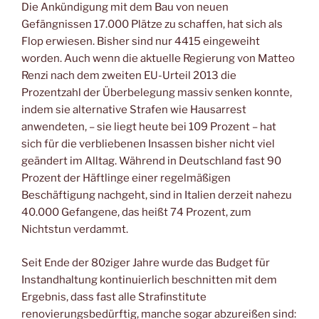
Die Ankündigung mit dem Bau von neuen
Gefängnissen 17.000 Plätze zu schaffen, hat sich als
Flop erwiesen. Bisher sind nur 4415 eingeweiht
worden. Auch wenn die aktuelle Regierung von Matteo
Renzi nach dem zweiten EU-Urteil 2013 die
Prozentzahl der Überbelegung massiv senken konnte,
indem sie alternative Strafen wie Hausarrest
anwendeten, – sie liegt heute bei 109 Prozent – hat
sich für die verbliebenen Insassen bisher nicht viel
geändert im Alltag. Während in Deutschland fast 90
Prozent der Häftlinge einer regelmäßigen
Beschäftigung nachgeht, sind in Italien derzeit nahezu
40.000 Gefangene, das heißt 74 Prozent, zum
Nichtstun verdammt.
Seit Ende der 80ziger Jahre wurde das Budget für
Instandhaltung kontinuierlich beschnitten mit dem
Ergebnis, dass fast alle Strafinstitute
renovierungsbedürftig, manche sogar abzureißen sind: