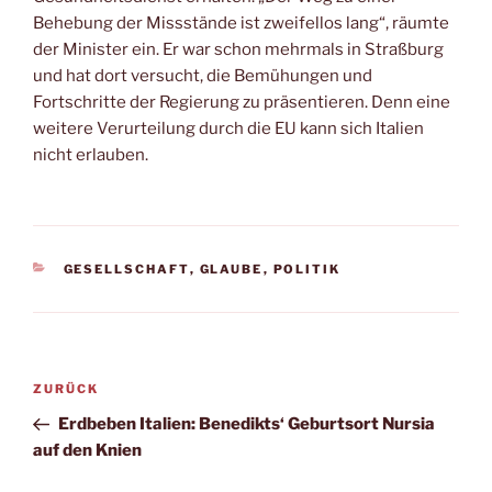
Behebung der Missstände ist zweifellos lang“, räumte
der Minister ein. Er war schon mehrmals in Straßburg
und hat dort versucht, die Bemühungen und
Fortschritte der Regierung zu präsentieren. Denn eine
weitere Verurteilung durch die EU kann sich Italien
nicht erlauben.
KATEGORIEN
GESELLSCHAFT
,
GLAUBE
,
POLITIK
Beitragsnavigation
Vorheriger
ZURÜCK
Beitrag
Erdbeben Italien: Benedikts‘ Geburtsort Nursia
auf den Knien