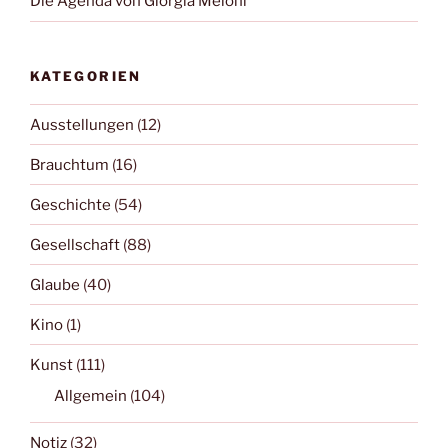
Die Agenda von Giorgia Meloni
KATEGORIEN
Ausstellungen
(12)
Brauchtum
(16)
Geschichte
(54)
Gesellschaft
(88)
Glaube
(40)
Kino
(1)
Kunst
(111)
Allgemein
(104)
Notiz
(32)