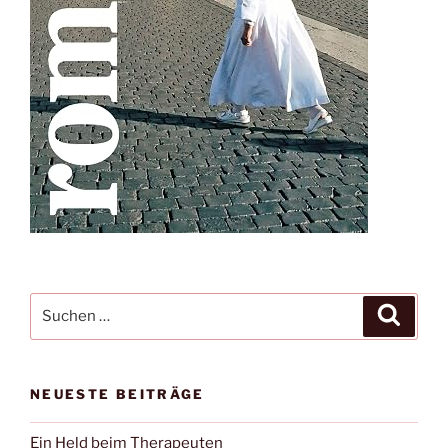
Suche
Suche
nach:
NEUESTE BEITRÄGE
Ein Held beim Therapeuten