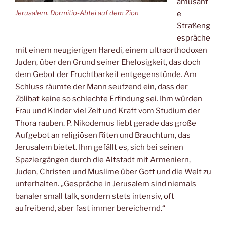
amüsant
Jerusalem. Dormitio-Abtei auf dem Zion
e
Straßeng
espräche
mit einem neugierigen Haredi, einem ultraorthodoxen
Juden, über den Grund seiner Ehelosigkeit, das doch
dem Gebot der Fruchtbarkeit entgegenstünde. Am
Schluss räumte der Mann seufzend ein, dass der
Zölibat keine so schlechte Erfindung sei. Ihm würden
Frau und Kinder viel Zeit und Kraft vom Studium der
Thora rauben. P. Nikodemus liebt gerade das große
Aufgebot an religiösen Riten und Brauchtum, das
Jerusalem bietet. Ihm gefällt es, sich bei seinen
Spaziergängen durch die Altstadt mit Armeniern,
Juden, Christen und Muslime über Gott und die Welt zu
unterhalten. „Gespräche in Jerusalem sind niemals
banaler small talk, sondern stets intensiv, oft
aufreibend, aber fast immer bereichernd.“