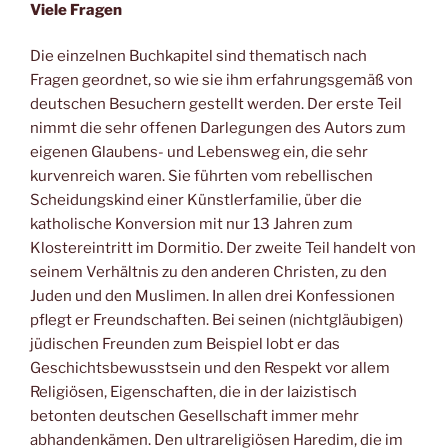
Viele Fragen
Die einzelnen Buchkapitel sind thematisch nach
Fragen geordnet, so wie sie ihm erfahrungsgemäß von
deutschen Besuchern gestellt werden. Der erste Teil
nimmt die sehr offenen Darlegungen des Autors zum
eigenen Glaubens- und Lebensweg ein, die sehr
kurvenreich waren. Sie führten vom rebellischen
Scheidungskind einer Künstlerfamilie, über die
katholische Konversion mit nur 13 Jahren zum
Klostereintritt im Dormitio. Der zweite Teil handelt von
seinem Verhältnis zu den anderen Christen, zu den
Juden und den Muslimen. In allen drei Konfessionen
pflegt er Freundschaften. Bei seinen (nichtgläubigen)
jüdischen Freunden zum Beispiel lobt er das
Geschichtsbewusstsein und den Respekt vor allem
Religiösen, Eigenschaften, die in der laizistisch
betonten deutschen Gesellschaft immer mehr
abhandenkämen. Den ultrareligiösen Haredim, die im