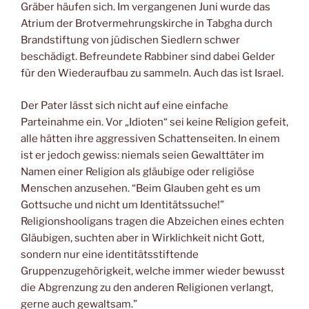
Gräber häufen sich. Im vergangenen Juni wurde das
Atrium der Brotvermehrungskirche in Tabgha durch
Brandstiftung von jüdischen Siedlern schwer
beschädigt. Befreundete Rabbiner sind dabei Gelder
für den Wiederaufbau zu sammeln. Auch das ist Israel.
Der Pater lässt sich nicht auf eine einfache
Parteinahme ein. Vor „Idioten“ sei keine Religion gefeit,
alle hätten ihre aggressiven Schattenseiten. In einem
ist er jedoch gewiss: niemals seien Gewalttäter im
Namen einer Religion als gläubige oder religiöse
Menschen anzusehen. “Beim Glauben geht es um
Gottsuche und nicht um Identitätssuche!”
Religionshooligans tragen die Abzeichen eines echten
Gläubigen, suchten aber in Wirklichkeit nicht Gott,
sondern nur eine identitätsstiftende
Gruppenzugehörigkeit, welche immer wieder bewusst
die Abgrenzung zu den anderen Religionen verlangt,
gerne auch gewaltsam.”