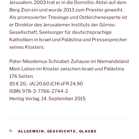
Jerusalem. 2003 trat er in die Dormitio-Abtei auf dem
Berg Zion ein und wurde 2013 zum Priester geweiht.
Als promovierter Theologe und Ostkirchenexperte ist
er Direktor des Jerusalemer Instituts der Görres-
Gesellschaft, Seelsorger für deutschsprachige
Katholiken in Israel und Palästina und Pressesprecher
seines Klosters.
Pater Nikodemus Schnabel: Zuhause im Niemandsland
Mein Leben im Kloster zwischen Israel und Palästina
176 Seiten
(D) € 20,- (A) 20,60 (CH) sFR 24,90
ISBN: 978-3-7766-2744-2
Herbig Verlag, 14. September 2015
KATEGORIEN
ALLGEMEIN
,
GESCHICHTE
,
GLAUBE