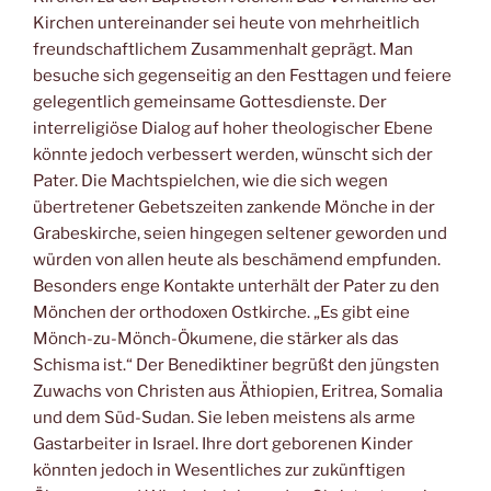
Kirchen untereinander sei heute von mehrheitlich
freundschaftlichem Zusammenhalt geprägt. Man
besuche sich gegenseitig an den Festtagen und feiere
gelegentlich gemeinsame Gottesdienste. Der
interreligiöse Dialog auf hoher theologischer Ebene
könnte jedoch verbessert werden, wünscht sich der
Pater. Die Machtspielchen, wie die sich wegen
übertretener Gebetszeiten zankende Mönche in der
Grabeskirche, seien hingegen seltener geworden und
würden von allen heute als beschämend empfunden.
Besonders enge Kontakte unterhält der Pater zu den
Mönchen der orthodoxen Ostkirche. „Es gibt eine
Mönch-zu-Mönch-Ökumene, die stärker als das
Schisma ist.“ Der Benediktiner begrüßt den jüngsten
Zuwachs von Christen aus Äthiopien, Eritrea, Somalia
und dem Süd-Sudan. Sie leben meistens als arme
Gastarbeiter in Israel. Ihre dort geborenen Kinder
könnten jedoch in Wesentliches zur zukünftigen