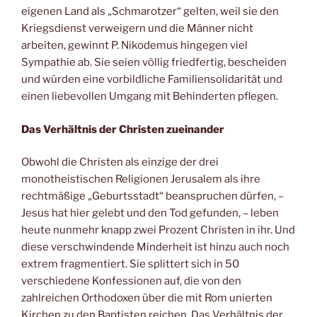
eigenen Land als „Schmarotzer“ gelten, weil sie den
Kriegsdienst verweigern und die Männer nicht
arbeiten, gewinnt P. Nikodemus hingegen viel
Sympathie ab. Sie seien völlig friedfertig, bescheiden
und würden eine vorbildliche Familiensolidarität und
einen liebevollen Umgang mit Behinderten pflegen.
Das Verhältnis der Christen zueinander
Obwohl die Christen als einzige der drei
monotheistischen Religionen Jerusalem als ihre
rechtmäßige „Geburtsstadt“ beanspruchen dürfen, –
Jesus hat hier gelebt und den Tod gefunden, – leben
heute nunmehr knapp zwei Prozent Christen in ihr. Und
diese verschwindende Minderheit ist hinzu auch noch
extrem fragmentiert. Sie splittert sich in 50
verschiedene Konfessionen auf, die von den
zahlreichen Orthodoxen über die mit Rom unierten
Kirchen zu den Baptisten reichen. Das Verhältnis der