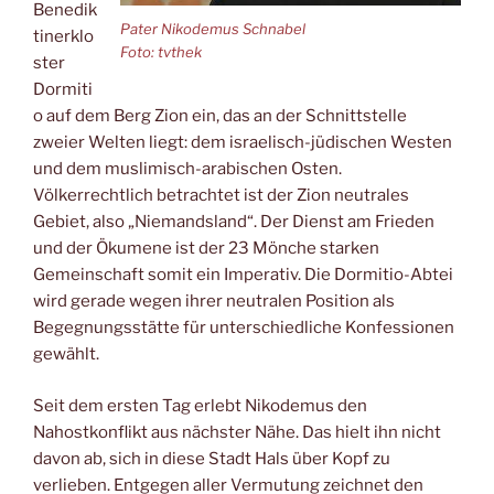
Benedik
Pater Nikodemus Schnabel
tinerklo
Foto: tvthek
ster
Dormiti
o auf dem Berg Zion ein, das an der Schnittstelle
zweier Welten liegt: dem israelisch-jüdischen Westen
und dem muslimisch-arabischen Osten.
Völkerrechtlich betrachtet ist der Zion neutrales
Gebiet, also „Niemandsland“. Der Dienst am Frieden
und der Ökumene ist der 23 Mönche starken
Gemeinschaft somit ein Imperativ. Die Dormitio-Abtei
wird gerade wegen ihrer neutralen Position als
Begegnungsstätte für unterschiedliche Konfessionen
gewählt.
Seit dem ersten Tag erlebt Nikodemus den
Nahostkonflikt aus nächster Nähe. Das hielt ihn nicht
davon ab, sich in diese Stadt Hals über Kopf zu
verlieben. Entgegen aller Vermutung zeichnet den