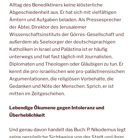
Alltag des Benediktiners keine klösterliche
Abgeschiedenheit aus. Er hat sich mit vielfältigen
Ämtern und Aufgaben beladen. Als Pressesprecher
der Abtei, Direktor des Jerusalemer
Wissenschaftsinstituts der Görres-Gesellschaft und
außerdem als Seelsorger der deutschsprachigen
Katholiken in Israel und Palästina ist er häufig
unterwegs und hat fast täglich mit Journalisten,
Diplomaten und Theologen oder Gläubigen zu tun. Er
kennt die pro-israelischen wie pro-palästinensischen
Argumentationen, die religiösen Vorbehalte, die
Gedanken und Nöte der Menschen. Sprich, er ist
mitten im Zeitgeschehen.
Lebendige Ökumene gegen Intoleranz und
Überheblichkeit
Und genau davon handelt das Buch: P. Nikodemus legt
seine persönliche Sichtweise von der Stadt und ihrer