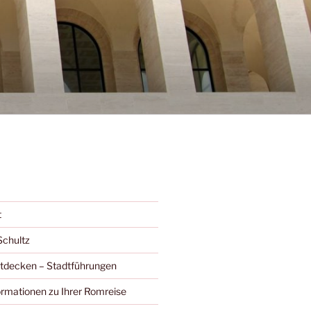
t
Schultz
ntdecken – Stadtführungen
ormationen zu Ihrer Romreise