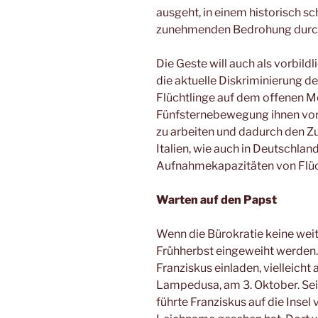
ausgeht, in einem historisch 
zunehmenden Bedrohung durch
Die Geste will auch als vorbild
die aktuelle Diskriminierung d
Flüchtlinge auf dem offenen Me
Fünfsternebewegung ihnen vor,
zu arbeiten und dadurch den Zu
Italien, wie auch in Deutschland
Aufnahmekapazitäten von Flüc
Warten auf den Papst
Wenn die Bürokratie keine weit
Frühherbst eingeweiht werden. 
Franziskus einladen, vielleich
Lampedusa, am 3. Oktober. Sei
führte Franziskus auf die Insel v