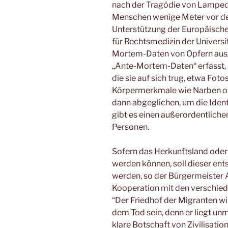
nach der Tragödie von Lampedu
Menschen wenige Meter vor der
Unterstützung der Europäische
für Rechtsmedizin der Univers
Mortem-Daten von Opfern aus
„Ante-Mortem-Daten“ erfasst, 
die sie auf sich trug, etwa Fot
Körpermerkmale wie Narben o
dann abgeglichen, um die Identi
gibt es einen außerordentlic
Personen.
Sofern das Herkunftsland oder
werden können, soll dieser ent
werden, so der Bürgermeister 
Kooperation mit den verschiede
“Der Friedhof der Migranten wir
dem Tod sein, denn er liegt unm
klare Botschaft von Zivilisatio