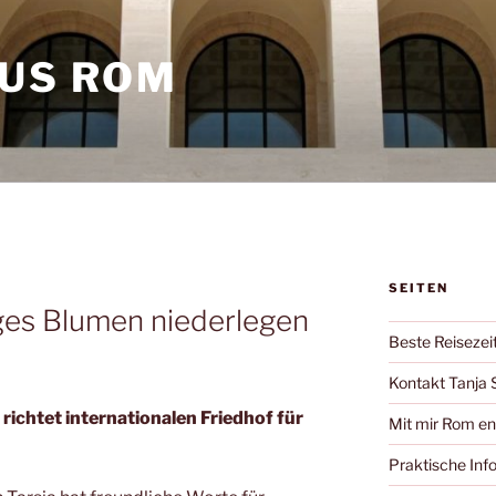
AUS ROM
SEITEN
ages Blumen niederlegen
Beste Reisezei
Kontakt Tanja 
 richtet internationalen Friedhof für
Mit mir Rom e
Praktische Inf