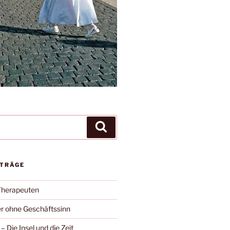
Suchen
ITRÄGE
Therapeuten
r ohne Geschäftssinn
– Die Insel und die Zeit