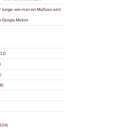
r Junge: wie man ein Mafioso wird
 Giorgia Meloni
(12)
)
)
8)
104)