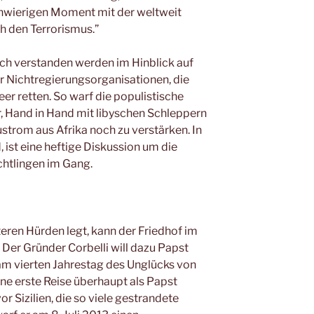
schwierigen Moment mit der weltweit
 den Terrorismus.”
lich verstanden werden im Hinblick auf
er Nichtregierungsorganisationen, die
er retten. So warf die populistische
 Hand in Hand mit libyschen Schleppern
strom aus Afrika noch zu verstärken. In
, ist eine heftige Diskussion um die
htlingen im Gang.
eren Hürden legt, kann der Friedhof im
Der Gründer Corbelli will dazu Papst
t am vierten Jahrestag des Unglücks von
ne erste Reise überhaupt als Papst
or Sizilien, die so viele gestrandete