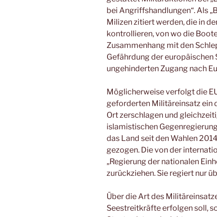
bei Angriffshandlungen“. Als „
Milizen zitiert werden, die in d
kontrollieren, von wo die Boot
Zusammenhang mit den Schlep
Gefährdung der europäischen Si
ungehinderten Zugang nach Eu
Möglicherweise verfolgt die 
geforderten Militäreinsatz ein
Ort zerschlagen und gleichzeiti
islamistischen Gegenregierung
das Land seit den Wahlen 2014 
gezogen. Die von der internat
„Regierung der nationalen Einh
zurückziehen. Sie regiert nur ü
Über die Art des Militäreinsatz
Seestreitkräfte erfolgen soll, 