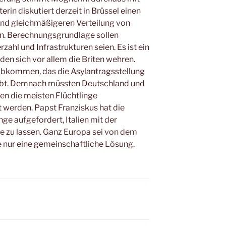
rin diskutiert derzeit in Brüssel einen
nd gleichmäßigeren Verteilung von
en. Berechnungsgrundlage sollen
ahl und Infrastrukturen seien. Es ist ein
den sich vor allem die Briten wehren.
-Abkommen, das die Asylantragsstellung
ibt. Demnach müssten Deutschland und
aten die meisten Flüchtlinge
werden. Papst Franziskus hat die
e aufgefordert, Italien mit der
ne zu lassen. Ganz Europa sei von dem
 nur eine gemeinschaftliche Lösung.