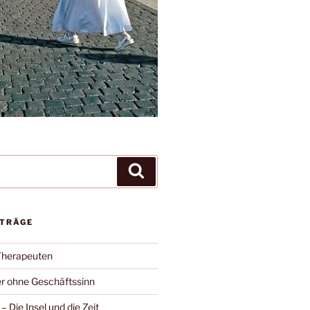
Suchen
ITRÄGE
Therapeuten
r ohne Geschäftssinn
– Die Insel und die Zeit