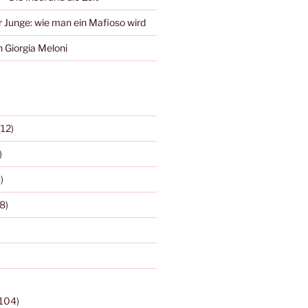
r Junge: wie man ein Mafioso wird
 Giorgia Meloni
(12)
)
)
8)
104)