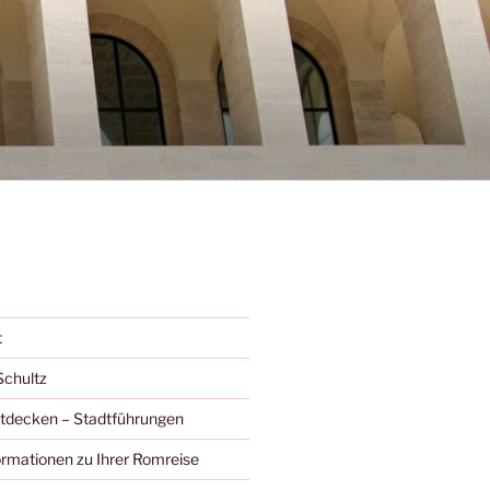
t
Schultz
ntdecken – Stadtführungen
ormationen zu Ihrer Romreise