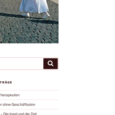
Suchen
ITRÄGE
Therapeuten
r ohne Geschäftssinn
– Die Insel und die Zeit