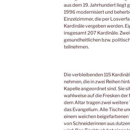
aus dem 19. Jahrhundert liegt g
1996 modernisiert und beherb
Einzelzimmer, die per Losverfa
Kardinäle vergeben werden. Eig
insgesamt 207 Kardinäle. Zwei
gesundheitlichen bzw. politis
teilnehmen.
Die verbleibenden 115 Kardinäl
nehmen, die in zwei Reihen hi
Kapelle angeordnet sind. Sie s
wahlweise auf die Fresken der
dem Altar tragen zwei weitere 
das Evangelium. Alle Tische 
einem weichen beigefarbenen T
von Schneiderinnen aus dutz