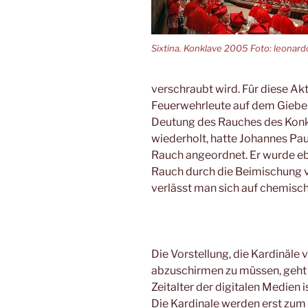
Sixtina. Konklave 2005 Foto: leonar
verschraubt wird. Für diese Ak
Feuerwehrleute auf dem Giebeld
Deutung des Rauches des Konk
wiederholt, hatte Johannes Paul
Rauch angeordnet. Er wurde eb
Rauch durch die Beimischung 
verlässt man sich auf chemisch
Die Vorstellung, die Kardinäl
abzuschirmen zu müssen, geht 
Zeitalter der digitalen Medien i
Die Kardinale werden erst zum