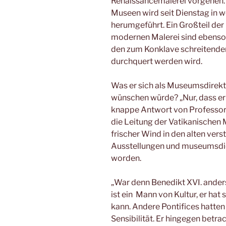
Renaissancemalerei vorgehen.
Museen wird seit Dienstag in 
herumgeführt. Ein Großteil de
modernen Malerei sind ebenso 
den zum Konklave schreitenden
durchquert werden wird.
Was er sich als Museumsdirek
wünschen würde? „Nur, dass er 
knappe Antwort von Professor 
die Leitung der Vatikanischen
frischer Wind in den alten vers
Ausstellungen und museumsdida
worden.
„War denn Benedikt XVI. anders
ist ein Mann von Kultur, er hat
kann. Andere Pontifices hatten 
Sensibilität. Er hingegen betrac