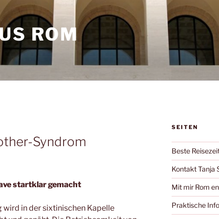
AUS ROM
SEITEN
rother-Syndrom
Beste Reisezei
Kontakt Tanja 
lave startklar gemacht
Mit mir Rom e
Praktische Inf
wird in der sixtinischen Kapelle