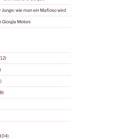
r Junge: wie man ein Mafioso wird
 Giorgia Meloni
(12)
)
)
8)
104)