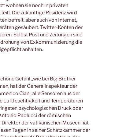
zt wohnen sie noch in privaten
teilt. Die zukünftige Residenz wird
en befreit, aber auch von Internet,
eräten gesäubert. Twitter-Konten der
eren. Selbst Post und Zeitungen sind
 Androhung von Exkommunizierung die
gepflicht anhalten.
chöne Gefühl „wie bei Big Brother
en, hat der Generalinspekteur der
menico Ciani, alle Sensoren aus der
die Luftfeuchtigkeit und Temperaturen
ringsten psychologischen Druck oder
 Antonio Paolucci der römischen
Direktor der vatikanischen Museen hat
n diesen Tagen in seiner Schatzkammer der