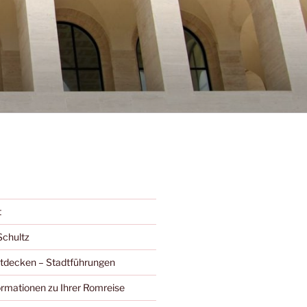
t
Schultz
ntdecken – Stadtführungen
ormationen zu Ihrer Romreise