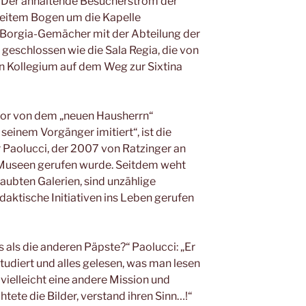
 Der anhaltende Besucherstrom der
weitem Bogen um die Kapelle
r Borgia-Gemächer mit der Abteilung der
geschlossen wie die Sala Regia, die von
 Kollegium auf dem Weg zur Sixtina
tor von dem „neuen Hausherrn“
seinem Vorgänger imitiert“, ist die
Paolucci, der 2007 von Ratzinger an
 Museen gerufen wurde. Seitdem weht
taubten Galerien, sind unzählige
ktische Initiativen ins Leben gerufen
 als die anderen Päpste?“ Paolucci: „Er
 studiert und alles gelesen, was man lesen
vielleicht eine andere Mission und
htete die Bilder, verstand ihren Sinn…!“