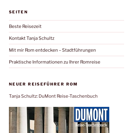
SEITEN
Beste Reisezeit
Kontakt Tanja Schultz
Mit mir Rom entdecken – Stadtführungen
Praktische Informationen zu Ihrer Romreise
NEUER REISEFÜHRER ROM
Tanja Schultz: DuMont Reise-Taschenbuch