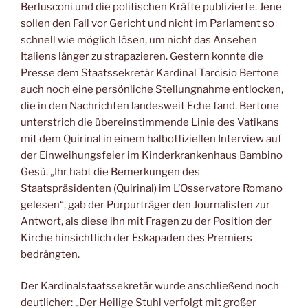
Berlusconi und die politischen Kräfte publizierte. Jene
sollen den Fall vor Gericht und nicht im Parlament so
schnell wie möglich lösen, um nicht das Ansehen
Italiens länger zu strapazieren. Gestern konnte die
Presse dem Staatssekretär Kardinal Tarcisio Bertone
auch noch eine persönliche Stellungnahme entlocken,
die in den Nachrichten landesweit Eche fand. Bertone
unterstrich die übereinstimmende Linie des Vatikans
mit dem Quirinal in einem halboffiziellen Interview auf
der Einweihungsfeier im Kinderkrankenhaus Bambino
Gesù. „Ihr habt die Bemerkungen des
Staatspräsidenten (Quirinal) im L’Osservatore Romano
gelesen“, gab der Purpurträger den Journalisten zur
Antwort, als diese ihn mit Fragen zu der Position der
Kirche hinsichtlich der Eskapaden des Premiers
bedrängten.
Der Kardinalstaatssekretär wurde anschließend noch
deutlicher: „Der Heilige Stuhl verfolgt mit großer