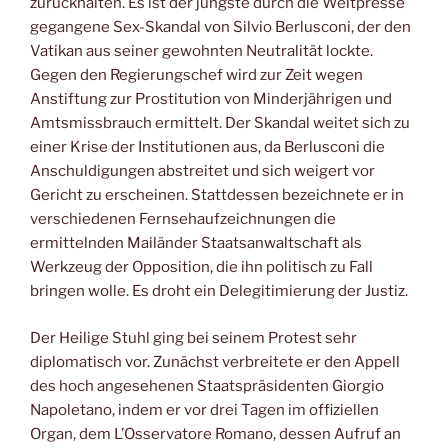
zurückhalten. Es ist der jüngste durch die Weltpresse
gegangene Sex-Skandal von Silvio Berlusconi, der den
Vatikan aus seiner gewohnten Neutralität lockte.
Gegen den Regierungschef wird zur Zeit wegen
Anstiftung zur Prostitution von Minderjährigen und
Amtsmissbrauch ermittelt. Der Skandal weitet sich zu
einer Krise der Institutionen aus, da Berlusconi die
Anschuldigungen abstreitet und sich weigert vor
Gericht zu erscheinen. Stattdessen bezeichnete er in
verschiedenen Fernsehaufzeichnungen die
ermittelnden Mailänder Staatsanwaltschaft als
Werkzeug der Opposition, die ihn politisch zu Fall
bringen wolle. Es droht ein Delegitimierung der Justiz.
Der Heilige Stuhl ging bei seinem Protest sehr
diplomatisch vor. Zunächst verbreitete er den Appell
des hoch angesehenen Staatspräsidenten Giorgio
Napoletano, indem er vor drei Tagen im offiziellen
Organ, dem L’Osservatore Romano, dessen Aufruf an