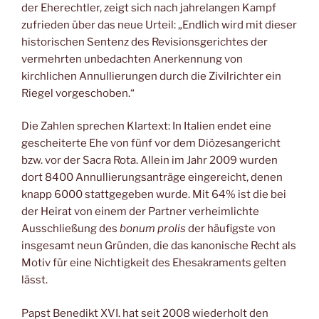
der Eherechtler, zeigt sich nach jahrelangen Kampf
zufrieden über das neue Urteil: „Endlich wird mit dieser
historischen Sentenz des Revisionsgerichtes der
vermehrten unbedachten Anerkennung von
kirchlichen Annullierungen durch die Zivilrichter ein
Riegel vorgeschoben.“
Die Zahlen sprechen Klartext: In Italien endet eine
gescheiterte Ehe von fünf vor dem Diözesangericht
bzw. vor der Sacra Rota. Allein im Jahr 2009 wurden
dort 8400 Annullierungsanträge eingereicht, denen
knapp 6000 stattgegeben wurde. Mit 64% ist die bei
der Heirat von einem der Partner verheimlichte
Ausschließung des
bonum prolis
der häufigste von
insgesamt neun Gründen, die das kanonische Recht als
Motiv für eine Nichtigkeit des Ehesakraments gelten
lässt.
Papst Benedikt XVI. hat seit 2008 wiederholt den