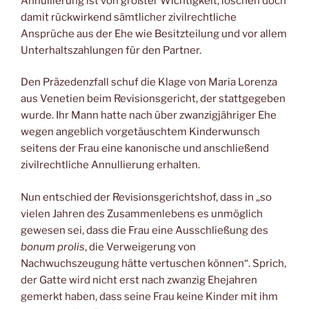
Annullierung ist von größter Wichtigkeit, löschen doch
damit rückwirkend sämtlicher zivilrechtliche
Ansprüche aus der Ehe wie Besitzteilung und vor allem
Unterhaltszahlungen für den Partner.
Den Präzedenzfall schuf die Klage von Maria Lorenza
aus Venetien beim Revisionsgericht, der stattgegeben
wurde. Ihr Mann hatte nach über zwanzigjähriger Ehe
wegen angeblich vorgetäuschtem Kinderwunsch
seitens der Frau eine kanonische und anschließend
zivilrechtliche Annullierung erhalten.
Nun entschied der Revisionsgerichtshof, dass in „so
vielen Jahren des Zusammenlebens es unmöglich
gewesen sei, dass die Frau eine Ausschließung des
bonum prolis
, die Verweigerung von
Nachwuchszeugung hätte vertuschen können“. Sprich,
der Gatte wird nicht erst nach zwanzig Ehejahren
gemerkt haben, dass seine Frau keine Kinder mit ihm