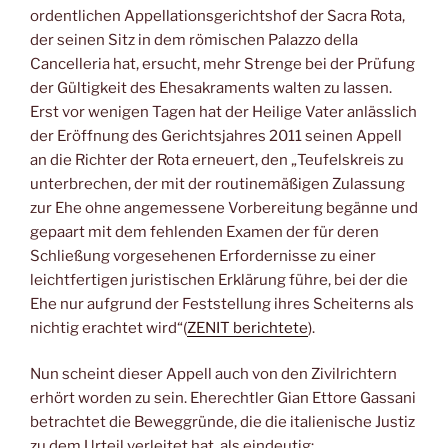
ordentlichen Appellationsgerichtshof der Sacra Rota,
der seinen Sitz in dem römischen Palazzo della
Cancelleria hat, ersucht, mehr Strenge bei der Prüfung
der Gültigkeit des Ehesakraments walten zu lassen.
Erst vor wenigen Tagen hat der Heilige Vater anlässlich
der Eröffnung des Gerichtsjahres 2011 seinen Appell
an die Richter der Rota erneuert, den „Teufelskreis zu
unterbrechen, der mit der routinemäßigen Zulassung
zur Ehe ohne angemessene Vorbereitung begänne und
gepaart mit dem fehlenden Examen der für deren
Schließung vorgesehenen Erfordernisse zu einer
leichtfertigen juristischen Erklärung führe, bei der die
Ehe nur aufgrund der Feststellung ihres Scheiterns als
nichtig erachtet wird“(
ZENIT berichtete
).
Nun scheint dieser Appell auch von den Zivilrichtern
erhört worden zu sein. Eherechtler Gian Ettore Gassani
betrachtet die Beweggründe, die die italienische Justiz
zu dem Urteil verleitet hat, als eindeutig: