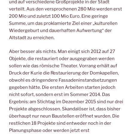
und auf verschiedene Großprojekte in der Stadt
verteilt. Aus den versprochenen 280 Mio werden erst
200 Mio und zuletzt 100 Mio Euro. Eine geringe
Summe, um das proklamierte Ziel einer „kulturellen
Wiedergeburt und dauerhaften Aufwertung“ der
Altstadt zu erreichen.
Aber besser als nichts. Man einigt sich 2012 auf 27
Objekte, die restauriert oder ausgegraben werden
sollen wie das römische Theater. Vorrang erhält auf
Druck der Kurie die Restaurierung der Domkapellen,
obwohl es dringendere Fassadeninstandsetzungen
gegeben hätte. Die ersten Arbeiten starten jedoch
nicht sofort, sondern erst im Sommer 2014. Das
Ergebnis: am Stichtag im Dezember 2015 sind nur drei
Projekte abgeschlossen. Skandalöser ist, dass bisher
überhaupt nur neun Baustellen eröffnet wurden. Die
restlichen 18 Projekte sind entweder noch in der
Planungsphase oder werden jetzt erst