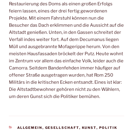
Restaurierung des Doms als einen großen Erfolgs
feiern lassen, eines der drei fertig gewordenen
Projekte. Mit einem Fahrstuhl können nun die
Besucher das Dach erklimmen und die Aussicht auf die
Altstadt genießen. Unten, in den Gassen schreitet der
Verfall indes weiter fort. Auf dem Decumanus liegen
Müll und ausgebrannte Mofagerippe herum. Von den
meisten Hausfassaden bröckelt der Putz. Heute wohnt
im Zentrum vor allem das einfache Volk, leider auch die
Camorra. Seitdem Bandenfehden immer häufiger auf
offener Straße ausgetragen wurden, hat Rom 250
Militärs in die kritischen Ecken entsandt. Eines ist klar:
Die Altstadtbewohner gehören nicht zu den Wählern,
um deren Gunst sich die Politiker bemühen.
KATEGORIEN
ALLGEMEIN
,
GESELLSCHAFT
,
KUNST
,
POLITIK