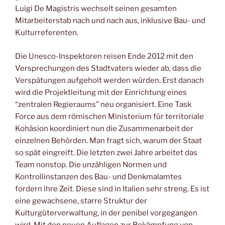
Luigi De Magistris wechselt seinen gesamten
Mitarbeiterstab nach und nach aus, inklusive Bau- und
Kulturreferenten.
Die Unesco-Inspektoren reisen Ende 2012 mit den
Versprechungen des Stadtvaters wieder ab, dass die
Verspätungen aufgeholt werden würden. Erst danach
wird die Projektleitung mit der Einrichtung eines
“zentralen Regieraums” neu organisiert. Eine Task
Force aus dem römischen Ministerium für territoriale
Kohäsion koordiniert nun die Zusammenarbeit der
einzelnen Behörden. Man fragt sich, warum der Staat
so spät eingreift. Die letzten zwei Jahre arbeitet das
Team nonstop. Die unzähligen Normen und
Kontrollinstanzen des Bau- und Denkmalamtes
fordern ihre Zeit. Diese sind in Italien sehr streng. Es ist
eine gewachsene, starre Struktur der
Kulturgüterverwaltung, in der penibel vorgegangen
wird. Mit den neuen Auflagen zur Bekämpfung von