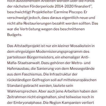
noch ausstehenden Arbeiten werden über die Fonds
der nächsten Förderperiode 2014-2020 finanziert”,
beschwichtigt Projektleiter Carmine Piscopo. Er
verschweigt jedoch, dass daraus eigentlich neue und
nicht alte Restaurierungen bezahlt werden sollten. Das
war die Vertröstung wegen des beschnittenen
Budgets.
Das Altstadtprojekt ist nur ein kleiner Mosaikstein in
dem ehrgeizigen Modernisierungsprogramm des
parteilosen Bürgermeisters, ein ehemaliger Anti-
Mafia-Staatsanwalt. Dazu gehören der Metro- und
Hafenausbau, die Sanierung von dem Messegelände
aus dem Faschismus. Die Infrastruktur der
rückständigen Golfregion soll auf mitteleuropäischen
Standard gebracht werden, lautete sein
Wahlversprechen. Aber auch jene Arbeiten haben den
Zeitrahmen nicht eingehalten, sind teilweise noch in
der Embryonalphase. Die Region Kampanien verliert