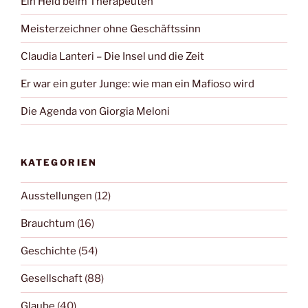
Ein Held beim Therapeuten
Meisterzeichner ohne Geschäftssinn
Claudia Lanteri – Die Insel und die Zeit
Er war ein guter Junge: wie man ein Mafioso wird
Die Agenda von Giorgia Meloni
KATEGORIEN
Ausstellungen
(12)
Brauchtum
(16)
Geschichte
(54)
Gesellschaft
(88)
Glaube
(40)