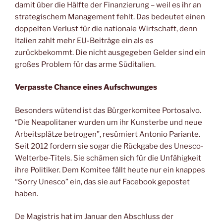
damit über die Hälfte der Finanzierung – weil es ihr an
strategischem Management fehlt. Das bedeutet einen
doppelten Verlust für die nationale Wirtschaft, denn
Italien zahlt mehr EU-Beiträge ein als es
zurückbekommt. Die nicht ausgegeben Gelder sind ein
großes Problem für das arme Süditalien.
Verpasste Chance eines Aufschwunges
Besonders wütend ist das Bürgerkomitee Portosalvo.
“Die Neapolitaner wurden um ihr Kunsterbe und neue
Arbeitsplätze betrogen”, resümiert Antonio Pariante.
Seit 2012 fordern sie sogar die Rückgabe des Unesco-
Welterbe-Titels. Sie schämen sich für die Unfähigkeit
ihre Politiker. Dem Komitee fällt heute nur ein knappes
“Sorry Unesco” ein, das sie auf Facebook gepostet
haben.
De Magistris hat im Januar den Abschluss der