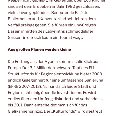
Neapel nicht gepflegt, im Gegenteil. Über 200 Kirchen
sind seit dem Erdbeben im Jahr 1980 geschlossen,
viele davon geplündert. Bedeutende Paläste,
Bibliotheken und Konvente sind seit Jahren dem
Verfall preisgegeben. Sie führen ein unwürdiges
Dasein inmitten des Labyrinths schmuddeliger
Gassen, in die sich kaum ein Tourist wagt.
Aus großen Plänen werden kleine
Die Rettung aus der Agonie kommt schließlich aus
Europa. Der 3,4 Milliarden schwere Topf des EU-
Strukturfonds für Regionalentwicklung bietet 2008
endlich Gelegenheit für eine umfassende Sanierung
(EFRE 2007-2013). Nur sind sich leider Stadt und
Region nicht einig über die Investitionen. Es wird
endlos über den Umfang diskutiert und verhandelt –
bis 2011. Dann entscheidet man sich für das
Gießkannenprinzip. Der „Kulturfonds“ wird gestreut