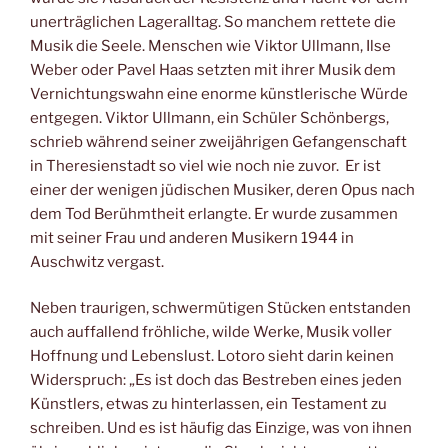
unerträglichen Lageralltag. So manchem rettete die
Musik die Seele. Menschen wie Viktor Ullmann, Ilse
Weber oder Pavel Haas setzten mit ihrer Musik dem
Vernichtungswahn eine enorme künstlerische Würde
entgegen. Viktor Ullmann, ein Schüler Schönbergs,
schrieb während seiner zweijährigen Gefangenschaft
in Theresienstadt so viel wie noch nie zuvor. Er ist
einer der wenigen jüdischen Musiker, deren Opus nach
dem Tod Berühmtheit erlangte. Er wurde zusammen
mit seiner Frau und anderen Musikern 1944 in
Auschwitz vergast.
Neben traurigen, schwermütigen Stücken entstanden
auch auffallend fröhliche, wilde Werke, Musik voller
Hoffnung und Lebenslust. Lotoro sieht darin keinen
Widerspruch: „Es ist doch das Bestreben eines jeden
Künstlers, etwas zu hinterlassen, ein Testament zu
schreiben. Und es ist häufig das Einzige, was von ihnen