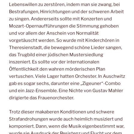
Lebenswillen zu zerstören, indem man sie zwang, bei
Bestrafungen, Hinrichtungen und der schweren Arbeit
zu singen. Andererseits sollte mit Konzerten und
Mozart-Opernaufführungen die Stimmung gehoben
und vor allem der Anschein von Normalität
vorgetäuscht werden. So wurde mit Kinderchören in
Theresienstadt, die bewegend schöne Lieder sangen,
das Trugbild einer jüdischen Mustersiedlung
inszeniert. Es sollte vor der internationalen
Öffentlichkeit den wahren mörderischen Plan
vertuschen. Viele Lager hatten Orchester. In Auschwitz
gab es sogar sechs, darunter eine „Zigeuner“-Combo
und ein Jazz-Ensemble. Eine Nichte von Gustav Mahler
dirigierte das Frauenorchester.
Trotz dieser makaberen Konditionen und schwere
Strafandrohungen wurde auch heimlich musiziert und
komponiert. Dann, wenn die Musik eigenbestimmt war,
wurde sie Ausdruck der Resistenz und Flucht vor dem