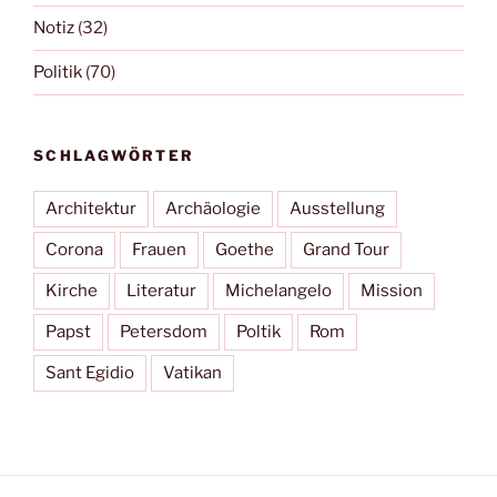
Notiz
(32)
Politik
(70)
SCHLAGWÖRTER
Architektur
Archäologie
Ausstellung
Corona
Frauen
Goethe
Grand Tour
Kirche
Literatur
Michelangelo
Mission
Papst
Petersdom
Poltik
Rom
Sant Egidio
Vatikan