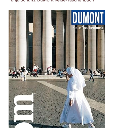
Tanja Schultz: DuMont Reise-Taschenbuch