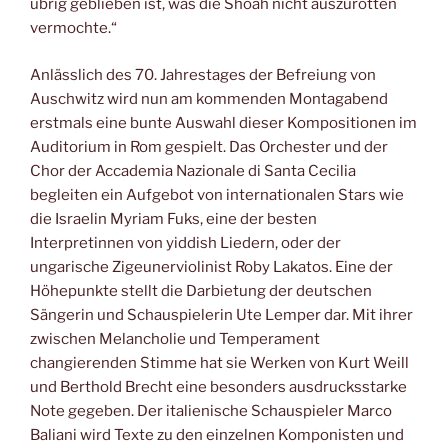
übrig geblieben ist, was die Shoah nicht auszurotten
vermochte.“
Anlässlich des 70. Jahrestages der Befreiung von
Auschwitz wird nun am kommenden Montagabend
erstmals eine bunte Auswahl dieser Kompositionen im
Auditorium in Rom gespielt. Das Orchester und der
Chor der Accademia Nazionale di Santa Cecilia
begleiten ein Aufgebot von internationalen Stars wie
die Israelin Myriam Fuks, eine der besten
Interpretinnen von yiddish Liedern, oder der
ungarische Zigeunerviolinist Roby Lakatos. Eine der
Höhepunkte stellt die Darbietung der deutschen
Sängerin und Schauspielerin Ute Lemper dar. Mit ihrer
zwischen Melancholie und Temperament
changierenden Stimme hat sie Werken von Kurt Weill
und Berthold Brecht eine besonders ausdrucksstarke
Note gegeben. Der italienische Schauspieler Marco
Baliani wird Texte zu den einzelnen Komponisten und