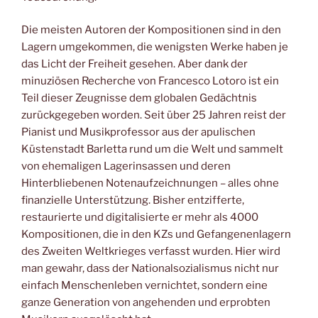
Die meisten Autoren der Kompositionen sind in den
Lagern umgekommen, die wenigsten Werke haben je
das Licht der Freiheit gesehen. Aber dank der
minuziösen Recherche von Francesco Lotoro ist ein
Teil dieser Zeugnisse dem globalen Gedächtnis
zurückgegeben worden. Seit über 25 Jahren reist der
Pianist und Musikprofessor aus der apulischen
Küstenstadt Barletta rund um die Welt und sammelt
von ehemaligen Lagerinsassen und deren
Hinterbliebenen Notenaufzeichnungen – alles ohne
finanzielle Unterstützung. Bisher entzifferte,
restaurierte und digitalisierte er mehr als 4000
Kompositionen, die in den KZs und Gefangenenlagern
des Zweiten Weltkrieges verfasst wurden. Hier wird
man gewahr, dass der Nationalsozialismus nicht nur
einfach Menschenleben vernichtet, sondern eine
ganze Generation von angehenden und erprobten