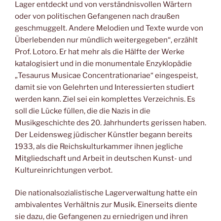
Lager entdeckt und von verständnisvollen Wärtern
oder von politischen Gefangenen nach draußen
geschmuggelt. Andere Melodien und Texte wurde von
Überlebenden nur mündlich weitergegeben“, erzählt
Prof. Lotoro. Er hat mehr als die Hälfte der Werke
katalogisiert und in die monumentale Enzyklopädie
„Tesaurus Musicae Concentrationariae“ eingespeist,
damit sie von Gelehrten und Interessierten studiert
werden kann. Ziel sei ein komplettes Verzeichnis. Es
soll die Lücke füllen, die die Nazis in die
Musikgeschichte des 20. Jahrhunderts gerissen haben.
Der Leidensweg jüdischer Künstler begann bereits
1933, als die Reichskulturkammer ihnen jegliche
Mitgliedschaft und Arbeit in deutschen Kunst- und
Kultureinrichtungen verbot.
Die nationalsozialistische Lagerverwaltung hatte ein
ambivalentes Verhältnis zur Musik. Einerseits diente
sie dazu, die Gefangenen zu erniedrigen und ihren