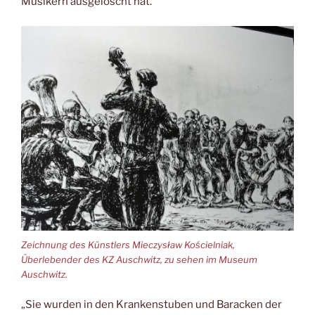
Musikern ausgelöscht hat.
Zeichnung des Künstlers Mieczysław Kościelniak,
Überlebender des KZ Auschwitz, zu sehen im Museum
Auschwitz.
„Sie wurden in den Krankenstuben und Baracken der