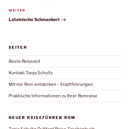
Nächster
WEITER
Beitrag
Lateinische Schmankerl
SEITEN
Beste Reisezeit
Kontakt Tanja Schultz
Mit mir Rom entdecken – Stadtführungen
Praktische Informationen zu Ihrer Romreise
NEUER REISEFÜHRER ROM