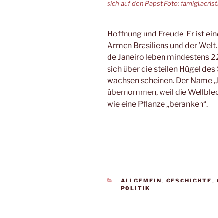
sich auf den Papst Foto: famigliacristi
Hoffnung und Freude. Er ist ei
Armen Brasiliens und der Welt. 
de Janeiro leben mindestens 22
sich über die steilen Hügel des
wachsen scheinen. Der Name „Fa
übernommen, weil die Wellblec
wie eine Pflanze „beranken“.
KATEGORIEN
ALLGEMEIN
,
GESCHICHTE
,
POLITIK