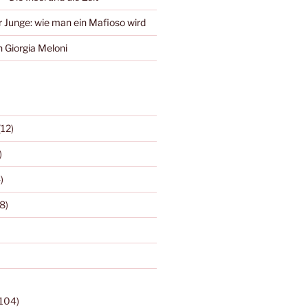
r Junge: wie man ein Mafioso wird
 Giorgia Meloni
(12)
)
)
8)
104)