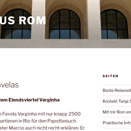
AUS ROM
SEITEN
avelas
Beste Reisezei
dem Elendsviertel Varginha
Kontakt Tanja 
Mit mir Rom e
e Favela Varginha mit nur knapp 2500
artieren in Rio für den Papstbesuch
Praktische Inf
ter Marcio auch nicht recht erklären. Er