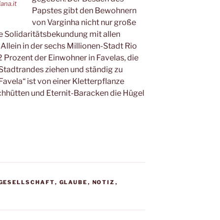
ana.it
Papstes gibt den Bewohnern
von Varginha nicht nur große
ne Solidaritätsbekundung mit allen
Allein in der sechs Millionen-Stadt Rio
 Prozent der Einwohner in Favelas, die
 Stadtrandes ziehen und ständig zu
vela“ ist von einer Kletterpflanze
hhütten und Eternit-Baracken die Hügel
GESELLSCHAFT
,
GLAUBE
,
NOTIZ
,