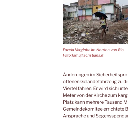
Favela Varginha im Norden von Rio
Foto:famigliacristiana.it
Änderungen im Sicherheitsproto
offenen Geländefahrzeug zu d
Viertel fahren. Er wird sich u
Meter von der Kirche zum karg
Platz kann mehrere Tausend 
Gemeindekomitee errichtete Bü
Ansprache und Segensspendu