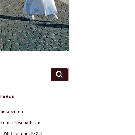
Suchen
ITRÄGE
Therapeuten
r ohne Geschäftssinn
– Die Insel und die Zeit