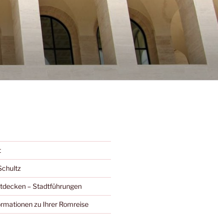
t
Schultz
ntdecken – Stadtführungen
ormationen zu Ihrer Romreise