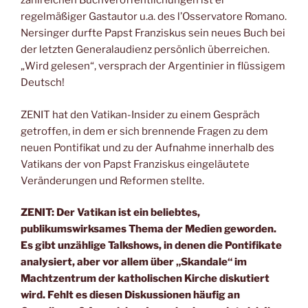
zahlreichen Buchveröffentlichungen ist er
regelmäßiger Gastautor u.a. des l’Osservatore Romano.
Nersinger durfte Papst Franziskus sein neues Buch bei
der letzten Generalaudienz persönlich überreichen.
„Wird gelesen“, versprach der Argentinier in flüssigem
Deutsch!
ZENIT hat den Vatikan-Insider zu einem Gespräch
getroffen, in dem er sich brennende Fragen zu dem
neuen Pontifikat und zu der Aufnahme innerhalb des
Vatikans der von Papst Franziskus eingeläutete
Veränderungen und Reformen stellte.
ZENIT: Der Vatikan ist ein beliebtes,
publikumswirksames Thema der Medien geworden.
Es gibt unzählige Talkshows, in denen die Pontifikate
analysiert, aber vor allem über „Skandale“ im
Machtzentrum der katholischen Kirche diskutiert
wird. Fehlt es diesen Diskussionen häufig an