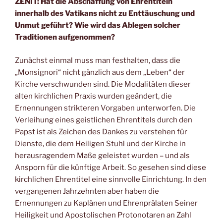
ZENIT: Hat die Abschaffung von Ehrentiteln
innerhalb des Vatikans nicht zu Enttäuschung und
Unmut geführt? Wie wird das Ablegen solcher
Traditionen aufgenommen?
Zunächst einmal muss man festhalten, dass die
„Monsignori“ nicht gänzlich aus dem „Leben“ der
Kirche verschwunden sind. Die Modalitäten dieser
alten kirchlichen Praxis wurden geändert, die
Ernennungen strikteren Vorgaben unterworfen. Die
Verleihung eines geistlichen Ehrentitels durch den
Papst ist als Zeichen des Dankes zu verstehen für
Dienste, die dem Heiligen Stuhl und der Kirche in
herausragendem Maße geleistet wurden – und als
Ansporn für die künftige Arbeit. So gesehen sind diese
kirchlichen Ehrentitel eine sinnvolle Einrichtung. In den
vergangenen Jahrzehnten aber haben die
Ernennungen zu Kaplänen und Ehrenprälaten Seiner
Heiligkeit und Apostolischen Protonotaren an Zahl