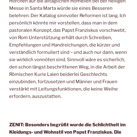
Horchen auf die alltäglichen Homelien bei der heiligen
Messe in Santa Marta würde sie eines Besseren
belehren. Der Katalog sinnvoller Reformen ist lang. Ich
persönlich könnte mir vorstellen, dass man in dem
pastoralen Konzept, das Papst Franziskus vorschwebt,
von Rom Unterstützung erhält durch Schreiben,
Empfehlungen und Handreichungen, die kürzer und
verständlich formuliert sind – und auch nur dann, wenn
sie wirklich vonnöten sind. Sinnvoll wäre es sicherlich,
den schon längst beschrittenen Weg, in die Arbeit der
Römischen Kurie Laien beiderlei Geschlechts
einzubinden, fortzusetzen und Männer und Frauen
verstärkt mit Leitungsfunktionen, die keine Weihe
erfordern, auszustatten.
ZENIT: Besonders begrüßt wurde die Schlichtheit im
Kleidungs- und Wohnstil von Papst Franziskus. Die