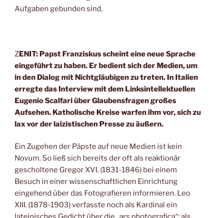
Aufgaben gebunden sind.
Z
ENIT: Papst Franziskus scheint eine neue Sprache
eingeführt zu haben. Er bedient sich der Medien, um
in den D
ialog mit Nichtgläubigen zu treten. In Italien
erregte das Interview mit dem Linksintellektuellen
Eugenio Scalfari über Glaubensfragen großes
Aufsehen. Katholische Kreise warfen ihm vor, sich zu
lax vor der laizistischen Presse zu äußern.
Ein Zugehen der Päpste auf neue Medien ist kein
Novum. So ließ sich bereits der oft als reaktionär
gescholtene Gregor XVI. (1831-1846) bei einem
Besuch in einer wissenschaftlichen Einrichtung
eingehend über das Fotografieren informieren. Leo
XIII. (1878-1903) verfasste noch als Kardinal ein
lateinisches Gedicht über die „ars photografica“; als