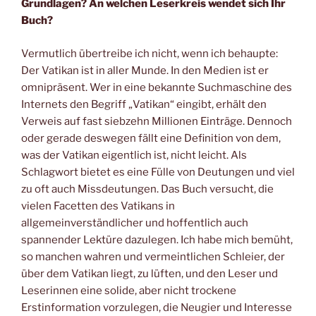
Grundlagen? An welchen Leserkreis wendet sich Ihr
Buch?
Vermutlich übertreibe ich nicht, wenn ich behaupte:
Der Vatikan ist in aller Munde. In den Medien ist er
omnipräsent. Wer in eine bekannte Suchmaschine des
Internets den Begriff „Vatikan“ eingibt, erhält den
Verweis auf fast siebzehn Millionen Einträge. Dennoch
oder gerade deswegen fällt eine Definition von dem,
was der Vatikan eigentlich ist, nicht leicht. Als
Schlagwort bietet es eine Fülle von Deutungen und viel
zu oft auch Missdeutungen. Das Buch versucht, die
vielen Facetten des Vatikans in
allgemeinverständlicher und hoffentlich auch
spannender Lektüre dazulegen. Ich habe mich bemüht,
so manchen wahren und vermeintlichen Schleier, der
über dem Vatikan liegt, zu lüften, und den Leser und
Leserinnen eine solide, aber nicht trockene
Erstinformation vorzulegen, die Neugier und Interesse