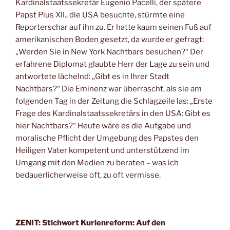
Kardinalstaatssekretär Eugenio Pacelli, der spätere
Papst Pius XII., die USA besuchte, stürmte eine
Reporterschar auf ihn zu. Er hatte kaum seinen Fuß auf
amerikanischen Boden gesetzt, da wurde er gefragt:
„Werden Sie in New York Nachtbars besuchen?“ Der
erfahrene Diplomat glaubte Herr der Lage zu sein und
antwortete lächelnd: „Gibt es in Ihrer Stadt
Nachtbars?“ Die Eminenz war überrascht, als sie am
folgenden Tag in der Zeitung die Schlagzeile las: „Erste
Frage des Kardinalstaatssekretärs in den USA: Gibt es
hier Nachtbars?“ Heute wäre es die Aufgabe und
moralische Pflicht der Umgebung des Papstes den
Heiligen Vater kompetent und unterstützend im
Umgang mit den Medien zu beraten – was ich
bedauerlicherweise oft, zu oft vermisse.
ZENIT: Stichwort Kurienreform: Auf den