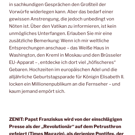
in sachkundigen Gesprächen den Großteil der
Vorwürfe widerlegen kann. Aber das bedarf einer
gewissen Anstrengung, die jedoch unbedingt von
Nöten ist. Über den Vatikan zu informieren, ist kein
unmögliches Unterfangen. Erlauben Sie mir eine
zusätzliche Bemerkung: Wenn ich mir weltliche
Entsprechungen anschaue – das Weiße Haus in
Washington, den Kreml in Moskau und den Brüsseler
EU-Apparat – , entdecke ich dort viel „höfischeres“
Gebaren. Hochzeiten im europäischen Adel und die
alljährliche Geburtstagsparade für Königin Elisabeth II.
locken ein Millionenpublikum an die Fernseher – und
kaum jemand empört sich.
ZENIT: Papst Franziskus wird von der einschlägigen
Presse als der „Revolutionär“ auf dem Petrusthron
gefeiert (Times Magazin), als derjenige Pontifex, der