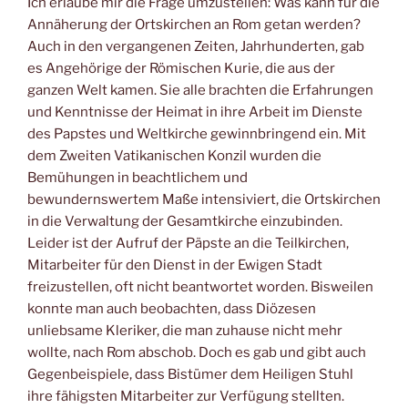
Ich erlaube mir die Frage umzustellen: Was kann für die
Annäherung der Ortskirchen an Rom getan werden?
Auch in den vergangenen Zeiten, Jahrhunderten, gab
es Angehörige der Römischen Kurie, die aus der
ganzen Welt kamen. Sie alle brachten die Erfahrungen
und Kenntnisse der Heimat in ihre Arbeit im Dienste
des Papstes und Weltkirche gewinnbringend ein. Mit
dem Zweiten Vatikanischen Konzil wurden die
Bemühungen in beachtlichem und
bewundernswertem Maße intensiviert, die Ortskirchen
in die Verwaltung der Gesamtkirche einzubinden.
Leider ist der Aufruf der Päpste an die Teilkirchen,
Mitarbeiter für den Dienst in der Ewigen Stadt
freizustellen, oft nicht beantwortet worden. Bisweilen
konnte man auch beobachten, dass Diözesen
unliebsame Kleriker, die man zuhause nicht mehr
wollte, nach Rom abschob. Doch es gab und gibt auch
Gegenbeispiele, dass Bistümer dem Heiligen Stuhl
ihre fähigsten Mitarbeiter zur Verfügung stellten.