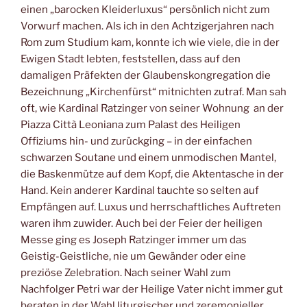
einen „barocken Kleiderluxus“ persönlich nicht zum
Vorwurf machen. Als ich in den Achtzigerjahren nach
Rom zum Studium kam, konnte ich wie viele, die in der
Ewigen Stadt lebten, feststellen, dass auf den
damaligen Präfekten der Glaubenskongregation die
Bezeichnung „Kirchenfürst“ mitnichten zutraf. Man sah
oft, wie Kardinal Ratzinger von seiner Wohnung an der
Piazza Città Leoniana zum Palast des Heiligen
Offiziums hin- und zurückging – in der einfachen
schwarzen Soutane und einem unmodischen Mantel,
die Baskenmütze auf dem Kopf, die Aktentasche in der
Hand. Kein anderer Kardinal tauchte so selten auf
Empfängen auf. Luxus und herrschaftliches Auftreten
waren ihm zuwider. Auch bei der Feier der heiligen
Messe ging es Joseph Ratzinger immer um das
Geistig-Geistliche, nie um Gewänder oder eine
preziöse Zelebration. Nach seiner Wahl zum
Nachfolger Petri war der Heilige Vater nicht immer gut
beraten in der Wahl liturgischer und zeremonieller