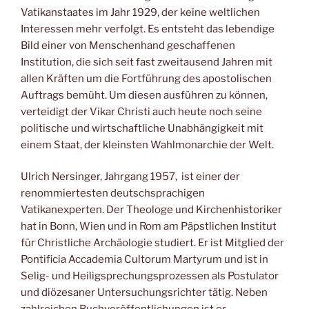
Vatikanstaates im Jahr 1929, der keine weltlichen
Interessen mehr verfolgt. Es entsteht das lebendige
Bild einer von Menschenhand geschaffenen
Institution, die sich seit fast zweitausend Jahren mit
allen Kräften um die Fortführung des apostolischen
Auftrags bemüht. Um diesen ausführen zu können,
verteidigt der Vikar Christi auch heute noch seine
politische und wirtschaftliche Unabhängigkeit mit
einem Staat, der kleinsten Wahlmonarchie der Welt.
Ulrich Nersinger, Jahrgang 1957, ist einer der
renommiertesten deutschsprachigen
Vatikanexperten. Der Theologe und Kirchenhistoriker
hat in Bonn, Wien und in Rom am Päpstlichen Institut
für Christliche Archäologie studiert. Er ist Mitglied der
Pontificia Accademia Cultorum Martyrum und ist in
Selig- und Heiligsprechungsprozessen als Postulator
und diözesaner Untersuchungsrichter tätig. Neben