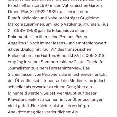
Papst ließ er sich 1897 in den Vatikanischen Gärten
filmen. Pius XI. (1922-1939) tat sich mit dem
Rundfunkpionier und Nobelpreisträger Guglielmo
Marconi zusammen, um Radio Vatikan zu gründen. Pius
XII. (1939-1958) gab die Erlaubnis zu einem
Dokumentarfilm über seine Person: „Pastor
Angelicus“. Noch immer lesens- und empfehlenswert
ist der „Dialog mit Paul VI.“ des französischen
Philosophen Jean Guitton. Benedikt XVI. (2005-2013)
empfing in seiner Sommerresidenz Castel Gandolfo
Journalisten zu einem Fernsehinterview. Das
Sicheinlassen von Personen, die im Scheinwerferlicht
der Öffentlichkeit stehen, auf die Medien kann jedoch
schneller als erwartet zu einem Gang über ein
Minenfeld werden. Selbst, wer glaubt, auf dieser
Klaviatur spielen zu können, ist vor Überraschungen
nicht gefeit. Eine kleine, historisch verbürgte
Anekdote mag dies verdeutlichen: Als