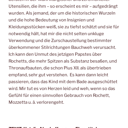
Utensilien, die ihm – so erscheint es mir – aufgedrängt
wurden. Als jemand, der um die historischen Wurzeln
und die hohe Bedeutung von Insignien und
Kleidungsstücken weiß, sie zu tiefst schätzt und sie für
notwendig hält, hat mir die nicht selten unkluge
Verwendung und die Zurschaustellung bestimmter
überkommener Stilrichtungen Bauchweh verursacht.
Ich kann den Unmut des jetzigen Papstes über
Rochetts, die mehr Spitzen als Substanz besaßen, und
Thronaufbauten, die schon Pius XII. als übertrieben
empfand, sehr gut verstehen. Es kann dann leicht
passieren, dass das Kind mit dem Bade ausgeschüttet
wird. Mir tut es von Herzen leid und weh, wenn so das
Gefühl für einen sinnvollen Gebrauch von Rochett,
Mozzetta u. ä. verlorengeht.