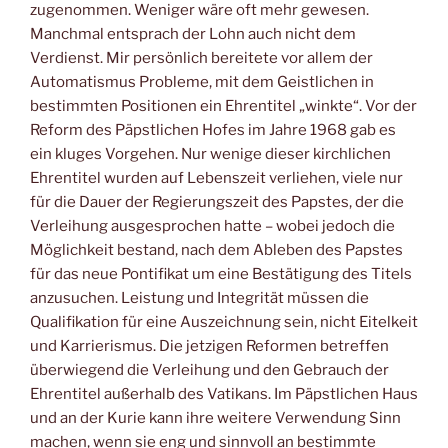
zugenommen. Weniger wäre oft mehr gewesen.
Manchmal entsprach der Lohn auch nicht dem
Verdienst. Mir persönlich bereitete vor allem der
Automatismus Probleme, mit dem Geistlichen in
bestimmten Positionen ein Ehrentitel „winkte“. Vor der
Reform des Päpstlichen Hofes im Jahre 1968 gab es
ein kluges Vorgehen. Nur wenige dieser kirchlichen
Ehrentitel wurden auf Lebenszeit verliehen, viele nur
für die Dauer der Regierungszeit des Papstes, der die
Verleihung ausgesprochen hatte – wobei jedoch die
Möglichkeit bestand, nach dem Ableben des Papstes
für das neue Pontifikat um eine Bestätigung des Titels
anzusuchen. Leistung und Integrität müssen die
Qualifikation für eine Auszeichnung sein, nicht Eitelkeit
und Karrierismus. Die jetzigen Reformen betreffen
überwiegend die Verleihung und den Gebrauch der
Ehrentitel außerhalb des Vatikans. Im Päpstlichen Haus
und an der Kurie kann ihre weitere Verwendung Sinn
machen, wenn sie eng und sinnvoll an bestimmte