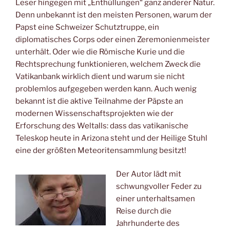
Leser hingegen mit „Enthüllungen“ ganz anderer Natur.
Denn unbekannt ist den meisten Personen, warum der
Papst eine Schweizer Schutztruppe, ein
diplomatisches Corps oder einen Zeremonienmeister
unterhält. Oder wie die Römische Kurie und die
Rechtsprechung funktionieren, welchem Zweck die
Vatikanbank wirklich dient und warum sie nicht
problemlos aufgegeben werden kann. Auch wenig
bekannt ist die aktive Teilnahme der Päpste an
modernen Wissenschaftsprojekten wie der
Erforschung des Weltalls: dass das vatikanische
Teleskop heute in Arizona steht und der Heilige Stuhl
eine der größten Meteoritensammlung besitzt!
Der Autor lädt mit
schwungvoller Feder zu
einer unterhaltsamen
Reise durch die
Jahrhunderte des