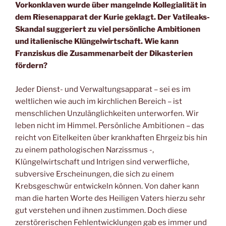
Vorkonklaven wurde über mangelnde Kollegialität in
dem Riesenapparat der Kurie geklagt. Der Vatileaks-
Skandal suggeriert zu viel persönliche Ambitionen
und italienische Klüngelwirtschaft. Wie kann
Franziskus die Zusammenarbeit der Dikasterien
fördern?
Jeder Dienst- und Verwaltungsapparat – sei es im
weltlichen wie auch im kirchlichen Bereich – ist
menschlichen Unzulänglichkeiten unterworfen. Wir
leben nicht im Himmel. Persönliche Ambitionen – das
reicht von Eitelkeiten über krankhaften Ehrgeiz bis hin
zu einem pathologischen Narzissmus -,
Klüngelwirtschaft und Intrigen sind verwerfliche,
subversive Erscheinungen, die sich zu einem
Krebsgeschwür entwickeln können. Von daher kann
man die harten Worte des Heiligen Vaters hierzu sehr
gut verstehen und ihnen zustimmen. Doch diese
zerstörerischen Fehlentwicklungen gab es immer und