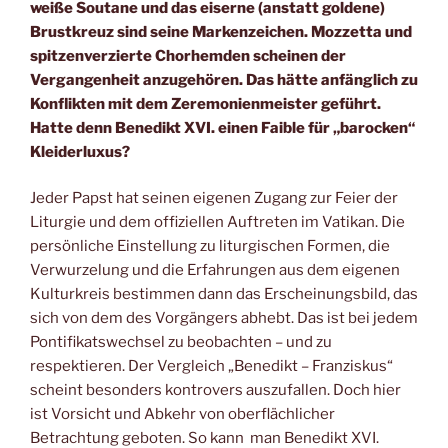
weiße Soutane und das eiserne (anstatt goldene)
Brustkreuz sind seine Markenzeichen. Mozzetta und
spitzenverzierte Chorhemden scheinen der
Vergangenheit anzugehören. Das hätte anfänglich zu
Konflikten mit dem Zeremonienmeister geführt.
Hatte denn Benedikt XVI. einen Faible für „barocken“
Kleiderluxus?
Jeder Papst hat seinen eigenen Zugang zur Feier der
Liturgie und dem offiziellen Auftreten im Vatikan. Die
persönliche Einstellung zu liturgischen Formen, die
Verwurzelung und die Erfahrungen aus dem eigenen
Kulturkreis bestimmen dann das Erscheinungsbild, das
sich von dem des Vorgängers abhebt. Das ist bei jedem
Pontifikatswechsel zu beobachten – und zu
respektieren. Der Vergleich „Benedikt – Franziskus“
scheint besonders kontrovers auszufallen. Doch hier
ist Vorsicht und Abkehr von oberflächlicher
Betrachtung geboten. So kann man Benedikt XVI.