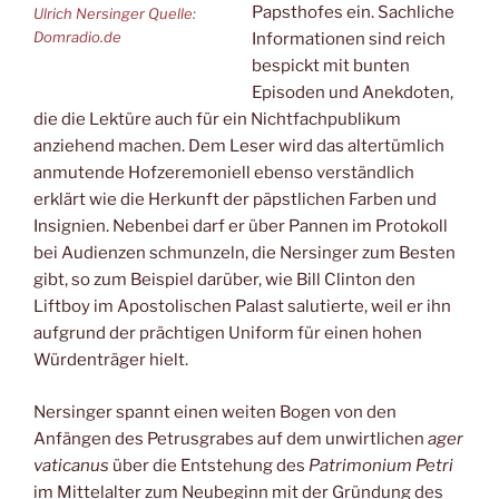
Papsthofes ein. Sachliche
Ulrich Nersinger Quelle:
Domradio.de
Informationen sind reich
bespickt mit bunten
Episoden und Anekdoten,
die die Lektüre auch für ein Nichtfachpublikum
anziehend machen. Dem Leser wird das altertümlich
anmutende Hofzeremoniell ebenso verständlich
erklärt wie die Herkunft der päpstlichen Farben und
Insignien. Nebenbei darf er über Pannen im Protokoll
bei Audienzen schmunzeln, die Nersinger zum Besten
gibt, so zum Beispiel darüber, wie Bill Clinton den
Liftboy im Apostolischen Palast salutierte, weil er ihn
aufgrund der prächtigen Uniform für einen hohen
Würdenträger hielt.
Nersinger spannt einen weiten Bogen von den
Anfängen des Petrusgrabes auf dem unwirtlichen
ager
vaticanus
über die Entstehung des
Patrimonium Petri
im Mittelalter zum Neubeginn mit der Gründung des